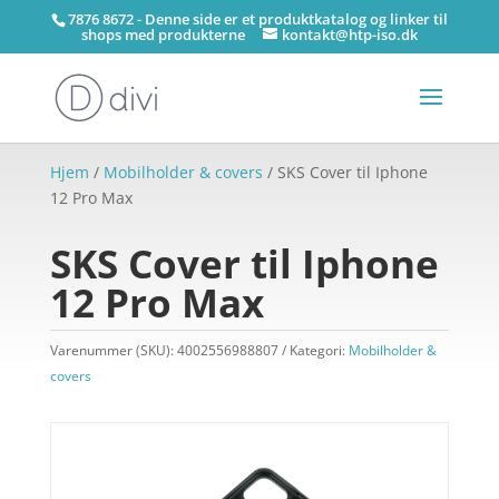
7876 8672 - Denne side er et produktkatalog og linker til
shops med produkterne
kontakt@htp-iso.dk
Hjem
/
Mobilholder & covers
/ SKS Cover til Iphone
12 Pro Max
SKS Cover til Iphone
12 Pro Max
Varenummer (SKU):
4002556988807
Kategori:
Mobilholder &
covers