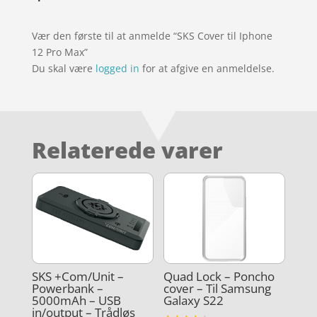
Vær den første til at anmelde “SKS Cover til Iphone
12 Pro Max”
Du skal være
logged in
for at afgive en anmeldelse.
Relaterede varer
SKS +Com/Unit –
Quad Lock – Poncho
Powerbank –
cover – Til Samsung
5000mAh – USB
Galaxy S22
in/output – Trådløs