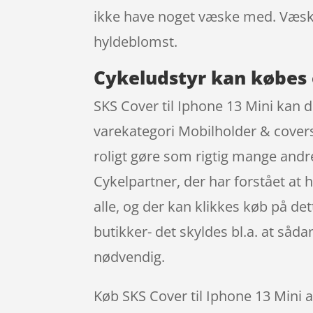
ikke have noget væske med. Væsken
hyldeblomst.
Cykeludstyr kan købes 
SKS Cover til Iphone 13 Mini kan 
varekategori Mobilholder & covers
roligt gøre som rigtig mange andr
Cykelpartner, der har forstået at 
alle, og der kan klikkes køb på de
butikker- det skyldes bl.a. at så
nødvendig.
Køb SKS Cover til Iphone 13 Mini al