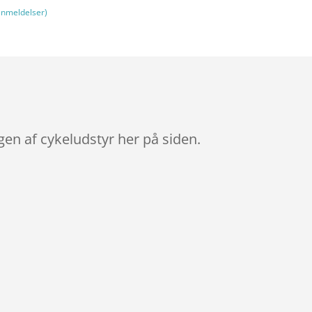
nmeldelser)
gen af cykeludstyr her på siden.