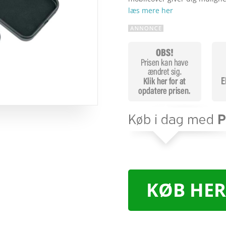
læs mere her
KØB HER