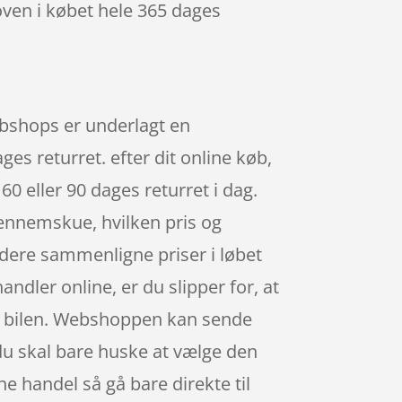
 oven i købet hele 365 dages
webshops er underlagt en
es returret. efter dit online køb,
60 eller 90 dages returret i dag.
 gennemskue, hvilken pris og
idere sammenligne priser i løbet
dler online, er du slipper for, at
til bilen. Webshoppen kan sende
, du skal bare huske at vælge den
ine handel så gå bare direkte til