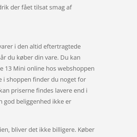
k der fået tilsat smag af
rer i den altid eftertragtede
når du køber din vare. Du kan
hone 13 Mini online hos webshoppen
ne i shoppen finder du noget for
kan priserne findes lavere end i
en god beliggenhed ikke er
en, bliver det ikke billigere. Køber