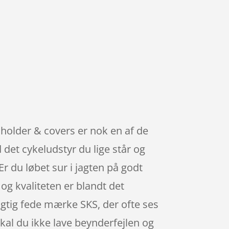
holder & covers er nok en af de
det cykeludstyr du lige står og
Er du løbet sur i jagten på godt
 og kvaliteten er blandt det
rigtig fede mærke SKS, der ofte ses
skal du ikke lave beynderfejlen og