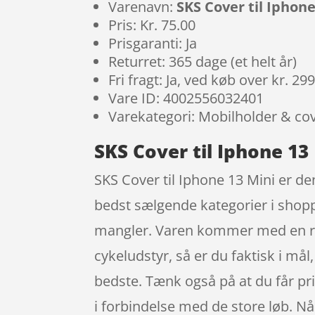
Varenavn:
SKS Cover til Iphone
Pris: Kr. 75.00
Prisgaranti: Ja
Returret: 365 dage (et helt år)
Fri fragt: Ja, ved køb over kr. 29
Vare ID: 4002556032401
Varekategori: Mobilholder & co
SKS Cover til Iphone 13
SKS Cover til Iphone 13 Mini er d
bedst sælgende kategorier i shopp
mangler. Varen kommer med en retur
cykeludstyr, så er du faktisk i må
bedste. Tænk også på at du får pri
i forbindelse med de store løb. Nå