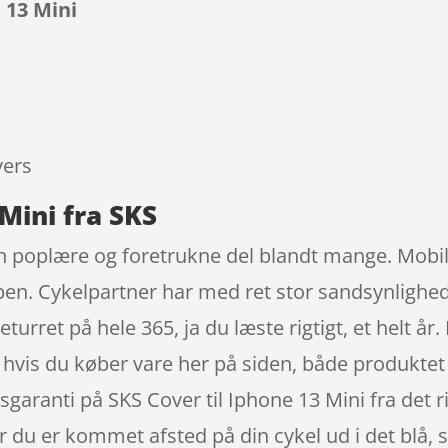
 13 Mini
9
vers
 Mini fra SKS
en poplære og foretrukne del blandt mange. Mobil
en. Cykelpartner har med ret stor sandsynlighed 
ret på hele 365, ja du læste rigtigt, et helt år. 
l, hvis du køber vare her på siden, både produktet
sgaranti på SKS Cover til Iphone 13 Mini fra det 
r du er kommet afsted på din cykel ud i det blå, 