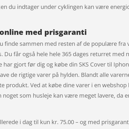
 du indtager under cyklingen kan være energidri
online med prisgaranti
du finde sammen med resten af de populære fra va
. Du får også hele hele 365 dages returret med 
e har gjort før dig og købe din SKS Cover til Ip
have de rigtige varer på hylden. Blandt alle varer
tte produkt. Ved at købe dine varer i en webshop 
dan noget som husleje kan være meget lavere, da 
lerede i dag til kun kr. 75.00 – og med prisgaranti