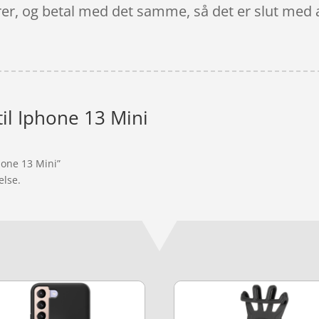
rer, og betal med det samme, så det er slut med 
til Iphone 13 Mini
hone 13 Mini”
else.