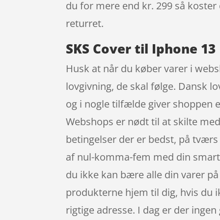
du for mere end kr. 299 så koster 
returret.
SKS Cover til Iphone 13
Husk at når du køber varer i websh
lovgivning, de skal følge. Dansk lo
og i nogle tilfælde giver shoppen e
Webshops er nødt til at skilte med
betingelser der er bedst, på tvær
af nul-komma-fem med din smartphon
du ikke kan bære alle din varer p
produkterne hjem til dig, hvis du 
rigtige adresse. I dag er der ingen 