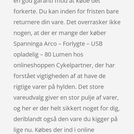
en god garanti mod at købe det
forkerte. Du kan inden for fristen bare
returnere din vare. Det overrasker ikke
nogen, at der er mange der køber
Spanninga Arco – Forlygte – USB
opladelig – 80 Lumen hos
onlineshoppen Cykelpartner, der har
forstået vigtigheden af at have de
rigtige varer på hylden. Det store
vareudvalg giver en stor pulje af varer,
og her er der helt sikkert noget for dig,
deriblandt også den vare du kigger på
lige nu. Købes der ind i online