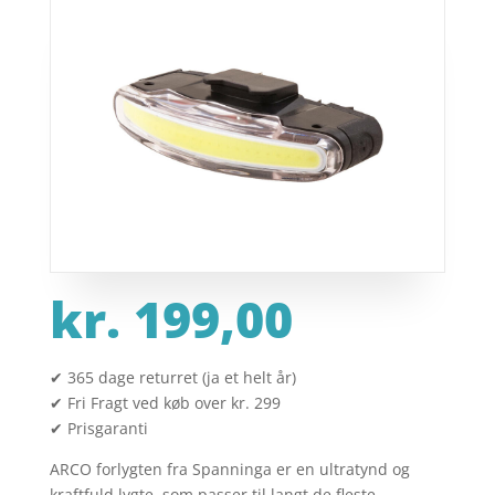
kr.
199,00
✔ 365 dage returret (ja et helt år)
✔ Fri Fragt ved køb over kr. 299
✔ Prisgaranti
ARCO forlygten fra Spanninga er en ultratynd og
kraftfuld lygte, som passer til langt de fleste