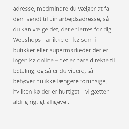
adresse, medmindre du vælger at få
dem sendt til din arbejdsadresse, så
du kan vælge det, det er lettes for dig.
Webshops har ikke en kø som i
butikker eller supermarkeder der er
ingen kø online – det er bare direkte til
betaling, og så er du videre, så
behøver du ikke længere forudsige,
hvilken kø der er hurtigst – vi gætter
aldrig rigtigt alligevel.