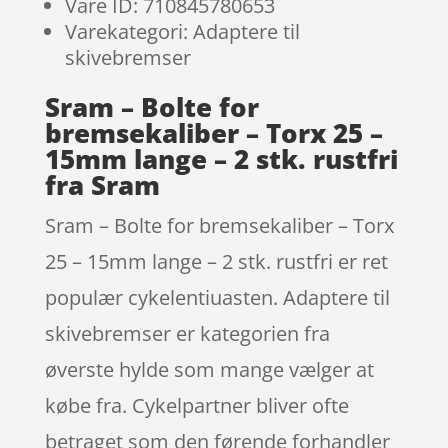
Vare ID: 710845780653
Varekategori: Adaptere til
skivebremser
Sram – Bolte for
bremsekaliber – Torx 25 –
15mm lange – 2 stk. rustfri
fra Sram
Sram – Bolte for bremsekaliber – Torx
25 – 15mm lange – 2 stk. rustfri er ret
populær cykelentiuasten. Adaptere til
skivebremser er kategorien fra
øverste hylde som mange vælger at
købe fra. Cykelpartner bliver ofte
betraget som den førende forhandler