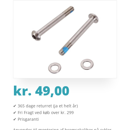
kr.
49,00
✔ 365 dage returret (ja et helt år)
✔ Fri Fragt ved køb over kr. 299
✔ Prisgaranti
Anvendes til montering af bremsekaliber på cykler