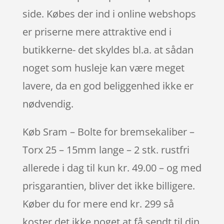
side. Købes der ind i online webshops
er priserne mere attraktive end i
butikkerne- det skyldes bl.a. at sådan
noget som husleje kan være meget
lavere, da en god beliggenhed ikke er
nødvendig.
Køb Sram – Bolte for bremsekaliber –
Torx 25 – 15mm lange – 2 stk. rustfri
allerede i dag til kun kr. 49.00 – og med
prisgarantien, bliver det ikke billigere.
Køber du for mere end kr. 299 så
koster det ikke noget at få sendt til din