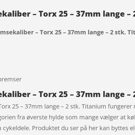
kaliber – Torx 25 – 37mm lange – 
emsekaliber – Torx 25 – 37mm lange – 2 stk. T
9
ebremser
kaliber – Torx 25 – 37mm lange – 
orx 25 – 37mm lange – 2 stk. Titanium fungerer rig
gorien fra øverste hylde som mange vælger at køb
cykeldele. Produktet du ser på her kan byttes el