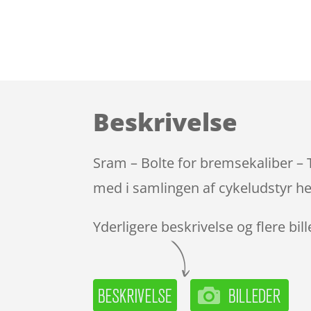
Beskrivelse
Sram – Bolte for bremsekaliber – 
med i samlingen af cykeludstyr he
Yderligere beskrivelse og flere bil