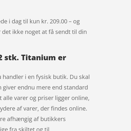
e i dag til kun kr. 209.00 – og
det ikke noget at få sendt til din
 stk. Titanium er
 handler i en fysisk butik. Du skal
den giver endnu mere end standard
alle varer og priser ligger online,
dere af varer, der findes online.
ære afhængig af butikkers
e fra skiltet og til