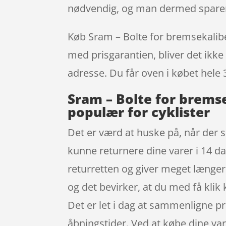
nødvendig, og man dermed sparer
Køb Sram – Bolte for bremsekaliber
med prisgarantien, bliver det ikke 
adresse. Du får oven i købet hele 
Sram – Bolte for bremse
populær for cyklister
Det er værd at huske på, når der sh
kunne returnere dine varer i 14 d
returretten og giver meget længere 
og det bevirker, at du med få klik
Det er let i dag at sammenligne pr
åbningstider. Ved at købe dine varer