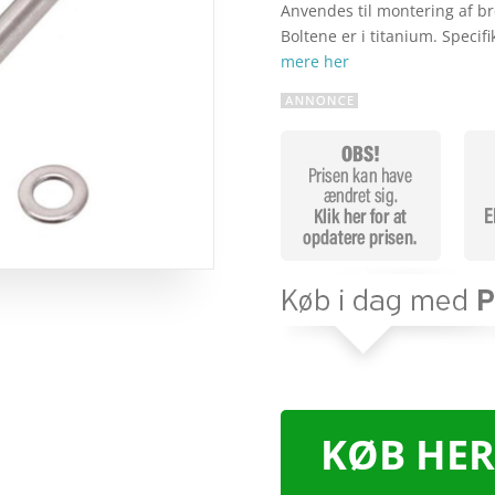
Anvendes til montering af b
Boltene er i titanium. Specif
mere her
KØB HER