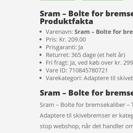
Sram – Bolte for bremse
Produktfakta
Varenavn:
Sram – Bolte for br
Pris: Kr. 209.00
Prisgaranti: Ja
Returret: 365 dage (et helt år)
Fri fragt: Ja, ved køb over kr. 29
Vare ID: 710845780721
Varekategori: Adaptere til skiv
Sram – Bolte for bremse
Sram – Bolte for bremsekaliber – T
Adaptere til skivebremser er kate
stop webshop, når det handler om 