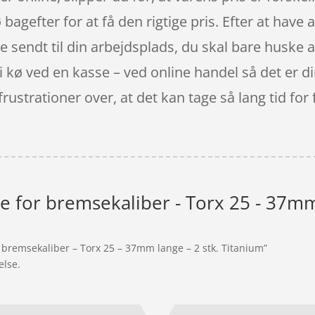
bagefter for at få den rigtige pris. Efter at have a
live sendt til din arbejdsplads, du skal bare huske 
å i kø ved en kasse – ved online handel så det er di
ustrationer over, at det kan tage så lang tid for 
te for bremsekaliber - Torx 25 - 37mm
r bremsekaliber – Torx 25 – 37mm lange – 2 stk. Titanium”
else.