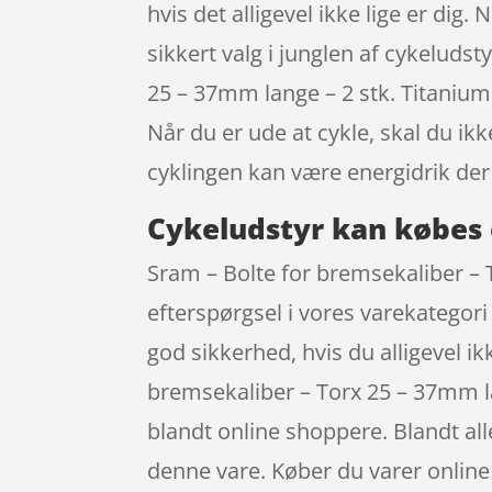
hvis det alligevel ikke lige er dig
sikkert valg i junglen af cykeludst
25 – 37mm lange – 2 stk. Titaniu
Når du er ude at cykle, skal du i
cyklingen kan være energidrik der
Cykeludstyr kan købes 
Sram – Bolte for bremsekaliber – T
efterspørgsel i vores varekategori
god sikkerhed, hvis du alligevel i
bremsekaliber – Torx 25 – 37mm l
blandt online shoppere. Blandt all
denne vare. Køber du varer online 