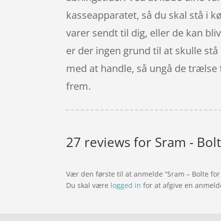
kasseapparatet, så du skal stå i kø 
varer sendt til dig, eller de kan b
er der ingen grund til at skulle st
med at handle, så ungå de trælse fr
frem.
27 reviews for
Sram - Bol
Vær den første til at anmelde “Sram – Bolte fo
Du skal være
logged in
for at afgive en anmeld