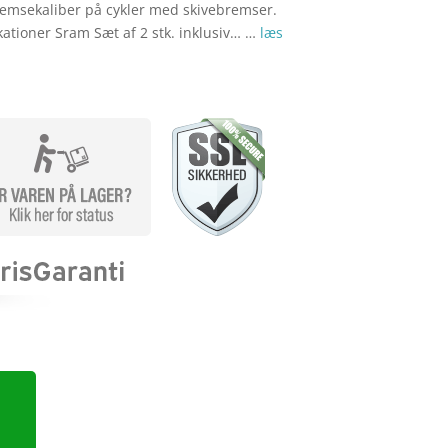
remsekaliber på cykler med skivebremser.
ikationer Sram Sæt af 2 stk. inklusiv… …
læs