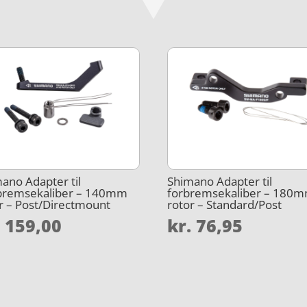
ano Adapter til
Shimano Adapter til
bremsekaliber – 140mm
forbremsekaliber – 180
r – Post/Directmount
rotor – Standard/Post
.
159,00
kr.
76,95