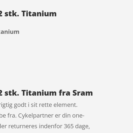
2 stk. Titanium
itanium
2 stk. Titanium fra Sram
tig godt i sit rette element.
e fra. Cykelpartner er din one-
ler returneres indenfor 365 dage,