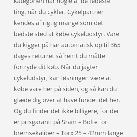
kategorien har nogle af de fedeste
ting, når du cykler. Cykelpartner
kendes af rigtig mange som det
bedste sted at købe cykeludstyr. Vare
du kigger på har automatisk op til 365
dages returret såfremt du måtte
fortryde dit køb. Når du jagter
cykeludstyr, kan løsningen være at
købe vare her på siden, og så kan du
glæde dig over at have fundet det her.
Og du finder det ikke billigere, for der
er prisgaranti på Sram – Bolte for
bremsekaliber – Torx 25 – 42mm lange