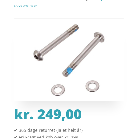
skivebremser
kr.
249,00
✔ 365 dage returret (ja et helt år)
✔ Fri Fragt ved køb over kr. 299