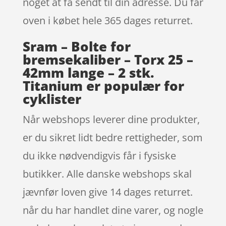
noget at få sendt til din adresse. Du får
oven i købet hele 365 dages returret.
Sram – Bolte for
bremsekaliber – Torx 25 –
42mm lange – 2 stk.
Titanium er populær for
cyklister
Når webshops leverer dine produkter,
er du sikret lidt bedre rettigheder, som
du ikke nødvendigvis får i fysiske
butikker. Alle danske webshops skal
jævnfør loven give 14 dages returret.
når du har handlet dine varer, og nogle