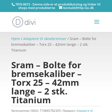
7876 8672 - Denne side er et produktkatalog og linker til
shops med produkterne
kontakt@htp-iso.dk
Hjem
/
Adaptere til skivebremser
/ Sram – Bolte for
bremsekaliber – Torx 25 – 42mm lange – 2 stk.
Titanium
Sram – Bolte for
bremsekaliber –
Torx 25 – 42mm
lange – 2 stk.
Titanium
Varenummer (SKU):
710845782305
Kategori:
Adaptere til