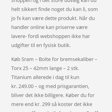
shoppen og i det store udvalg kan du
helt sikkert finde noget du kan li, som
jo fx kan være dette produkt. Når du
handler online kan priserne være
lavere- fordi webshoppen ikke har
udgifter til en fysisk butik.
Køb Sram – Bolte for bremsekaliber –
Torx 25 – 42mm lange – 2 stk.
Titanium allerede i dag til kun
kr. 249.00 – og med prisgarantien,
bliver det ikke billigere. Køber du for
mere end kr. 299 så koster det ikke