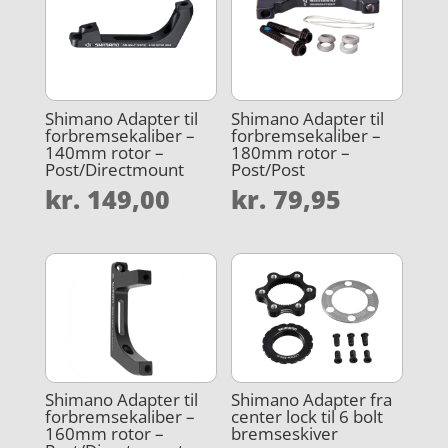
Shimano Adapter til
Shimano Adapter til
forbremsekaliber –
forbremsekaliber –
140mm rotor –
180mm rotor –
Post/Directmount
Post/Post
kr.
149,00
kr.
79,95
Shimano Adapter til
Shimano Adapter fra
forbremsekaliber –
center lock til 6 bolt
160mm rotor –
bremseskiver