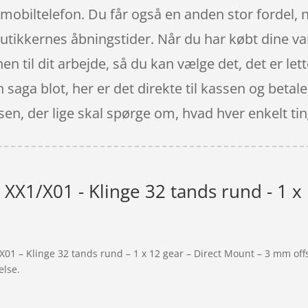
 mobiltelefon. Du får også en anden stor fordel, 
butikkernes åbningstider. Når du har købt dine var
en til dit arbejde, så du kan vælge det, det er le
 saga blot, her er det direkte til kassen og beta
sen, der lige skal spørge om, hvad hver enkelt tin
XX1/X01 - Klinge 32 tands rund - 1 x 
X01 – Klinge 32 tands rund – 1 x 12 gear – Direct Mount – 3 mm off
else.