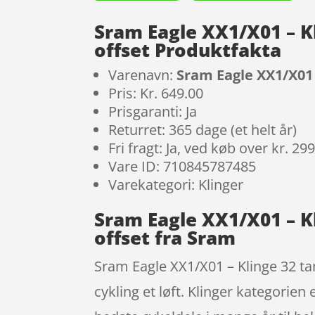
Sram Eagle XX1/X01 – Kl
offset Produktfakta
Varenavn:
Sram Eagle XX1/X01 
Pris: Kr. 649.00
Prisgaranti: Ja
Returret: 365 dage (et helt år)
Fri fragt: Ja, ved køb over kr. 29
Vare ID: 710845787485
Varekategori: Klinger
Sram Eagle XX1/X01 – Kl
offset fra Sram
Sram Eagle XX1/X01 – Klinge 32 ta
cykling et løft. Klinger kategorien