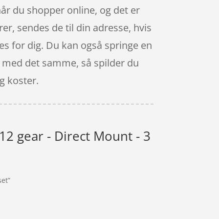
når du shopper online, og det er
er, sendes de til din adresse, hvis
ttes for dig. Du kan også springe en
le med det samme, så spilder du
g koster.
12 gear - Direct Mount - 3
set”