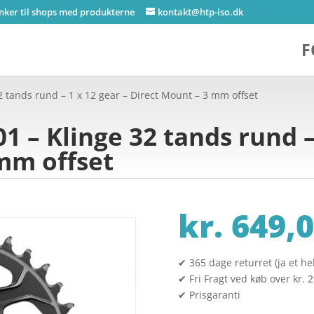
inker til shops med produkterne
kontakt@htp-iso.dk
F
2 tands rund – 1 x 12 gear – Direct Mount – 3 mm offset
 – Klinge 32 tands rund – 
mm offset
kr.
649,0
✔ 365 dage returret (ja et hel
✔ Fri Fragt ved køb over kr. 
✔ Prisgaranti