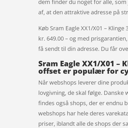
dem finder du noget for alle, som
af, at den attraktive adresse på 
Køb Sram Eagle XX1/X01 – Klinge 32
kr. 649.00 – og med prisgarantien, 
få sendt til din adresse. Du får ov
Sram Eagle XX1/X01 – Kl
offset er populær for cy
Når webshops leverer dine produkt
lovgivning, de skal følge. Danske 
findes også shops, der er endnu be
webshops har hele deres varekatal
priser, iblandt alle de shops der s