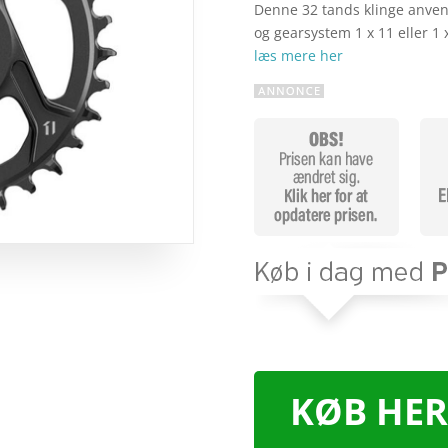
Denne 32 tands klinge anve
og gearsystem 1 x 11 eller 1
læs mere her
KØB HER