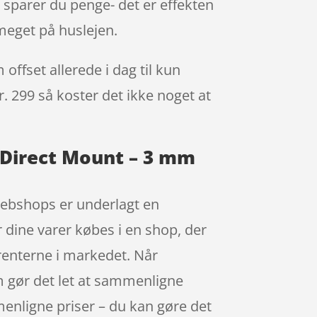
 sparer du penge- det er effekten
meget på huslejen.
ffset allerede i dag til kun
r. 299 så koster det ikke noget at
– Direct Mount – 3 mm
webshops er underlagt en
r dine varer købes i en shop, der
rrenterne i markedet. Når
m gør det let at sammenligne
mmenligne priser – du kan gøre det