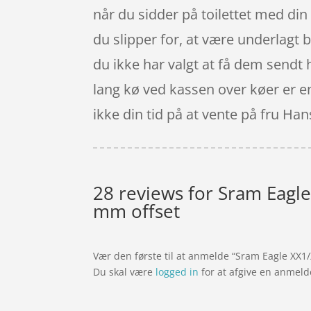
når du sidder på toilettet med din
du slipper for, at være underlagt 
du ikke har valgt at få dem sendt h
lang kø ved kassen over køer er en
ikke din tid på at vente på fru Han
28 reviews for
Sram Eagle 
mm offset
Vær den første til at anmelde “Sram Eagle XX1/
Du skal være
logged in
for at afgive en anmeld