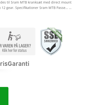
ndes til Sram MTB kranksæt med direct mount
 x 12 gear. Specifikationer Sram MTB Passe… …