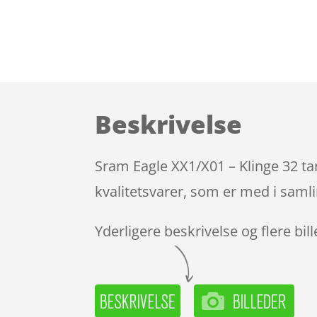
Beskrivelse
Sram Eagle XX1/X01 – Klinge 32 ta
kvalitetsvarer, som er med i samli
Yderligere beskrivelse og flere bil