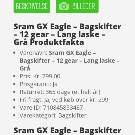
Sram GX Eagle – Bagskifter
– 12 gear – Lang laske –
Grå Produktfakta
Varenavn:
Sram GX Eagle –
Bagskifter – 12 gear – Lang laske –
Grå
Pris: Kr. 799.00
Prisgaranti: Ja
Returret: 365 dage (et helt år)
Fri fragt: Ja, ved køb over kr. 299
Vare ID: 710845853487
Varekategori: Bagskifter
Sram GX Eagle – Bagskifter