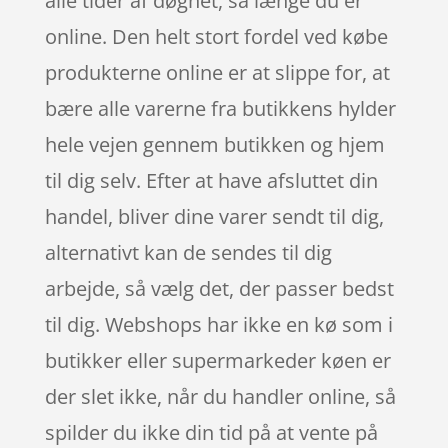
alle tider af døgnet, så længe du er
online. Den helt stort fordel ved købe
produkterne online er at slippe for, at
bære alle varerne fra butikkens hylder
hele vejen gennem butikken og hjem
til dig selv. Efter at have afsluttet din
handel, bliver dine varer sendt til dig,
alternativt kan de sendes til dig
arbejde, så vælg det, der passer bedst
til dig. Webshops har ikke en kø som i
butikker eller supermarkeder køen er
der slet ikke, når du handler online, så
spilder du ikke din tid på at vente på