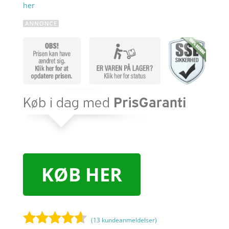
her
KØB HER
(
13
kundeanmeldelser)