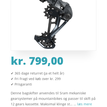
kr.
799,00
✔ 365 dage returret (ja et helt år)
✔ Fri Fragt ved køb over kr. 299
✔ Prisgaranti
Denne bagskifter anvendes til Sram mekaniske
gearsystemer på mountainbikes og passer til skift på
12 gears kassette. Maksimal klinge st… …
læs mere