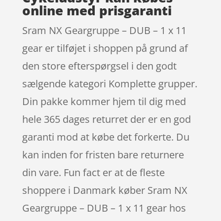
online med prisgaranti
Sram NX Geargruppe – DUB – 1 x 11
gear er tilføjet i shoppen på grund af
den store efterspørgsel i den godt
sælgende kategori Komplette grupper.
Din pakke kommer hjem til dig med
hele 365 dages returret der er en god
garanti mod at købe det forkerte. Du
kan inden for fristen bare returnere
din vare. Fun fact er at de fleste
shoppere i Danmark køber Sram NX
Geargruppe – DUB – 1 x 11 gear hos