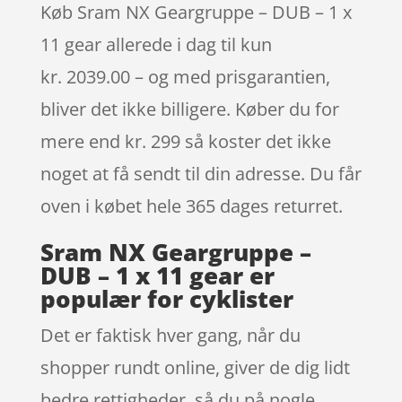
Køb Sram NX Geargruppe – DUB – 1 x
11 gear allerede i dag til kun
kr. 2039.00 – og med prisgarantien,
bliver det ikke billigere. Køber du for
mere end kr. 299 så koster det ikke
noget at få sendt til din adresse. Du får
oven i købet hele 365 dages returret.
Sram NX Geargruppe –
DUB – 1 x 11 gear er
populær for cyklister
Det er faktisk hver gang, når du
shopper rundt online, giver de dig lidt
bedre rettigheder, så du på nogle