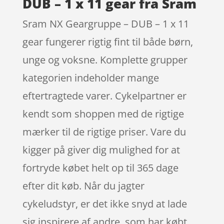
DUB – 1 x 11 gear fra Sram
Sram NX Geargruppe – DUB – 1 x 11
gear fungerer rigtig fint til både børn,
unge og voksne. Komplette grupper
kategorien indeholder mange
eftertragtede varer. Cykelpartner er
kendt som shoppen med de rigtige
mærker til de rigtige priser. Vare du
kigger på giver dig mulighed for at
fortryde købet helt op til 365 dage
efter dit køb. Når du jagter
cykeludstyr, er det ikke snyd at lade
sig inspirere af andre, som har købt