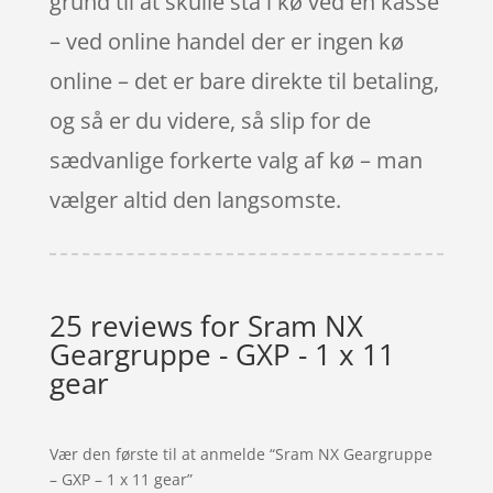
grund til at skulle stå i kø ved en kasse
– ved online handel der er ingen kø
online – det er bare direkte til betaling,
og så er du videre, så slip for de
sædvanlige forkerte valg af kø – man
vælger altid den langsomste.
25 reviews for
Sram NX
Geargruppe - GXP - 1 x 11
gear
Vær den første til at anmelde “Sram NX Geargruppe
– GXP – 1 x 11 gear”