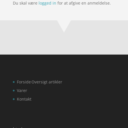
Du skal være
logged in
for at afgive en anmeldelse.
Forside
Oversigt artikler
Varer
Kontakt