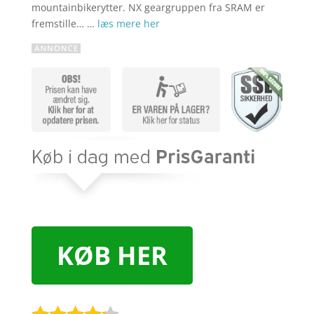
mountainbikerytter. NX geargruppen fra SRAM er
fremstille… …
læs mere her
KØB HER