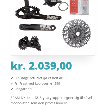
kr.
2.039,00
✔ 365 dage returret (ja et helt år)
✔ Fri Fragt ved køb over kr. 299
✔ Prisgaranti
SRAM NX 1×11 DUB geargruppen egner sig til såvel
motionisten som den professionelle