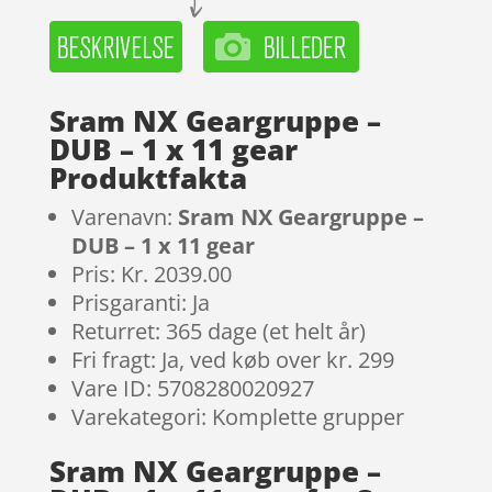
Sram NX Geargruppe –
DUB – 1 x 11 gear
Produktfakta
Varenavn:
Sram NX Geargruppe –
DUB – 1 x 11 gear
Pris: Kr. 2039.00
Prisgaranti: Ja
Returret: 365 dage (et helt år)
Fri fragt: Ja, ved køb over kr. 299
Vare ID: 5708280020927
Varekategori: Komplette grupper
Sram NX Geargruppe –