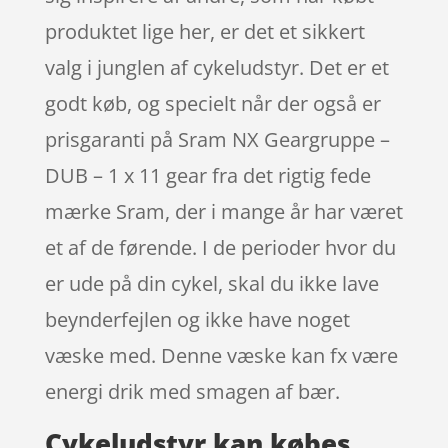
produktet lige her, er det et sikkert
valg i junglen af cykeludstyr. Det er et
godt køb, og specielt når der også er
prisgaranti på Sram NX Geargruppe –
DUB – 1 x 11 gear fra det rigtig fede
mærke Sram, der i mange år har været
et af de førende. I de perioder hvor du
er ude på din cykel, skal du ikke lave
beynderfejlen og ikke have noget
væske med. Denne væske kan fx være
energi drik med smagen af bær.
Cykeludstyr kan købes