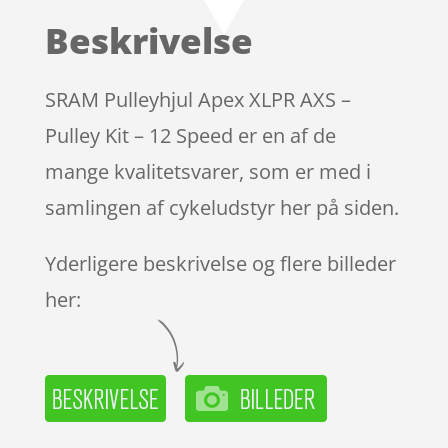
baseret
Beskrivelse
på
kundebedø
mmelser
SRAM Pulleyhjul Apex XLPR AXS –
Pulley Kit – 12 Speed er en af de
mange kvalitetsvarer, som er med i
samlingen af cykeludstyr her på siden.
Yderligere beskrivelse og flere billeder
her: