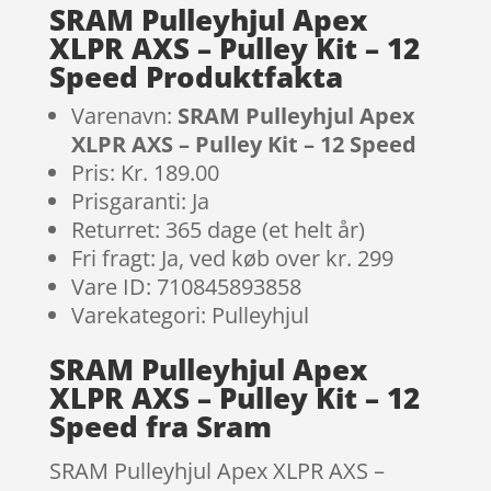
SRAM Pulleyhjul Apex
XLPR AXS – Pulley Kit – 12
Speed Produktfakta
Varenavn:
SRAM Pulleyhjul Apex
XLPR AXS – Pulley Kit – 12 Speed
Pris: Kr. 189.00
Prisgaranti: Ja
Returret: 365 dage (et helt år)
Fri fragt: Ja, ved køb over kr. 299
Vare ID: 710845893858
Varekategori: Pulleyhjul
SRAM Pulleyhjul Apex
XLPR AXS – Pulley Kit – 12
Speed fra Sram
SRAM Pulleyhjul Apex XLPR AXS –