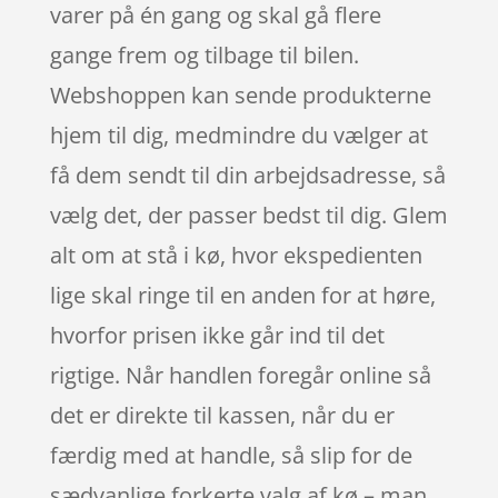
varer på én gang og skal gå flere
gange frem og tilbage til bilen.
Webshoppen kan sende produkterne
hjem til dig, medmindre du vælger at
få dem sendt til din arbejdsadresse, så
vælg det, der passer bedst til dig. Glem
alt om at stå i kø, hvor ekspedienten
lige skal ringe til en anden for at høre,
hvorfor prisen ikke går ind til det
rigtige. Når handlen foregår online så
det er direkte til kassen, når du er
færdig med at handle, så slip for de
sædvanlige forkerte valg af kø – man