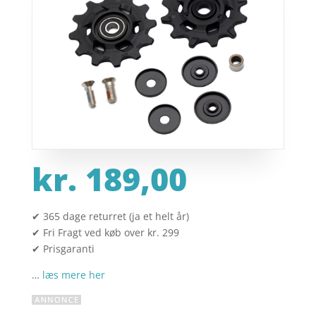
kr.
189,00
✔ 365 dage returret (ja et helt år)
✔ Fri Fragt ved køb over kr. 299
✔ Prisgaranti
…
læs mere her