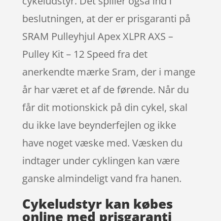
cykeludstyr. Det spiller også ind i
beslutningen, at der er prisgaranti på
SRAM Pulleyhjul Apex XLPR AXS –
Pulley Kit – 12 Speed fra det
anerkendte mærke Sram, der i mange
år har været et af de førende. Når du
får dit motionskick på din cykel, skal
du ikke lave beynderfejlen og ikke
have noget væske med. Væsken du
indtager under cyklingen kan være
ganske almindeligt vand fra hanen.
Cykeludstyr kan købes
online med prisgaranti