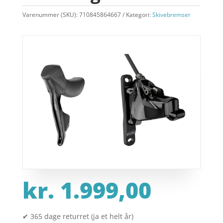
Varenummer (SKU):
710845864667
Kategori:
Skivebremser
kr.
1.999,00
✔ 365 dage returret (ja et helt år)