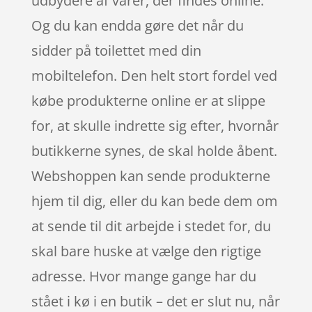
udbydere af varer, der findes online.
Og du kan endda gøre det når du
sidder på toilettet med din
mobiltelefon. Den helt stort fordel ved
købe produkterne online er at slippe
for, at skulle indrette sig efter, hvornår
butikkerne synes, de skal holde åbent.
Webshoppen kan sende produkterne
hjem til dig, eller du kan bede dem om
at sende til dit arbejde i stedet for, du
skal bare huske at vælge den rigtige
adresse. Hvor mange gange har du
stået i kø i en butik – det er slut nu, når