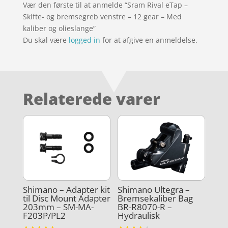
Vær den første til at anmelde “Sram Rival eTap –
Skifte- og bremsegreb venstre – 12 gear – Med
kaliber og olieslange”
Du skal være
logged in
for at afgive en anmeldelse.
Relaterede varer
Shimano – Adapter kit
Shimano Ultegra –
til Disc Mount Adapter
Bremsekaliber Bag
203mm – SM-MA-
BR-R8070-R –
F203P/PL2
Hydraulisk