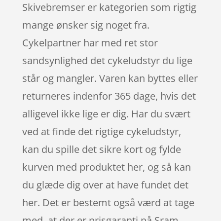
Skivebremser er kategorien som rigtig
mange ønsker sig noget fra.
Cykelpartner har med ret stor
sandsynlighed det cykeludstyr du lige
står og mangler. Varen kan byttes eller
returneres indenfor 365 dage, hvis det
alligevel ikke lige er dig. Har du svært
ved at finde det rigtige cykeludstyr,
kan du spille det sikre kort og fylde
kurven med produktet her, og så kan
du glæde dig over at have fundet det
her. Det er bestemt også værd at tage
med, at der er prisgaranti på Sram