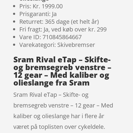
Pris: Kr. 1999.00
Prisgaranti: Ja
Returret: 365 dage (et helt år)
Fri fragt: Ja, ved køb over kr. 299
Vare ID: 710845864667
Varekategori: Skivebremser
Sram Rival eTap – Skifte-
og bremsegreb venstre –
12 gear – Med kaliber og
olieslange fra Sram
Sram Rival eTap – Skifte- og
bremsegreb venstre – 12 gear – Med
kaliber og olieslange har i flere år
været på toplisten over cykeldele.