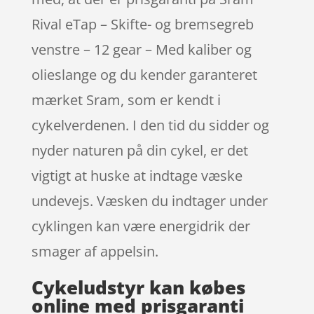
Rival eTap – Skifte- og bremsegreb
venstre – 12 gear – Med kaliber og
olieslange og du kender garanteret
mærket Sram, som er kendt i
cykelverdenen. I den tid du sidder og
nyder naturen på din cykel, er det
vigtigt at huske at indtage væske
undevejs. Væsken du indtager under
cyklingen kan være energidrik der
smager af appelsin.
Cykeludstyr kan købes
online med prisgaranti