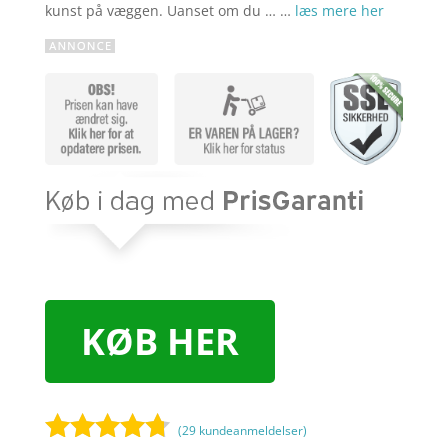
kunst på væggen. Uanset om du … …
læs mere her
KØB HER
(
29
kundeanmeldelser)