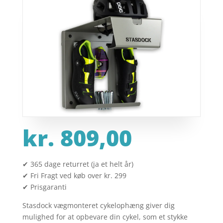
kr.
809,00
✔ 365 dage returret (ja et helt år)
✔ Fri Fragt ved køb over kr. 299
✔ Prisgaranti
Stasdock vægmonteret cykelophæng giver dig
mulighed for at opbevare din cykel, som et stykke