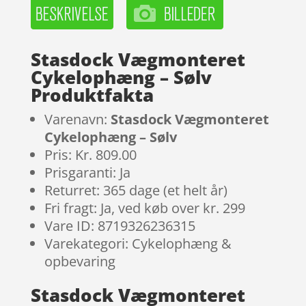
Stasdock Vægmonteret
Cykelophæng – Sølv
Produktfakta
Varenavn:
Stasdock Vægmonteret
Cykelophæng – Sølv
Pris: Kr. 809.00
Prisgaranti: Ja
Returret: 365 dage (et helt år)
Fri fragt: Ja, ved køb over kr. 299
Vare ID: 8719326236315
Varekategori: Cykelophæng &
opbevaring
Stasdock Vægmonteret