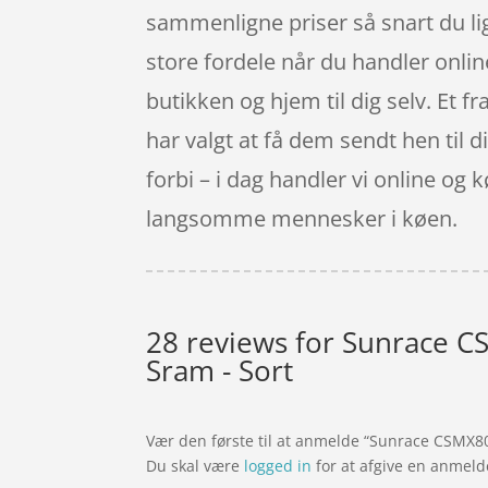
sammenligne priser så snart du li
store fordele når du handler onlin
butikken og hjem til dig selv. Et f
har valgt at få dem sendt hen til d
forbi – i dag handler vi online og k
langsomme mennesker i køen.
28 reviews for
Sunrace CS
Sram - Sort
Vær den første til at anmelde “Sunrace CSMX80 
Du skal være
logged in
for at afgive en anmeld