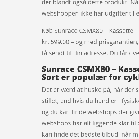
deriblandt også dette produkt. Når
webshoppen ikke har udgifter til e
Køb Sunrace CSMX80 – Kassette 11 g
kr. 599.00 – og med prisgarantien, 
få sendt til din adresse. Du får ov
Sunrace CSMX80 – Kasset
Sort er populær for cyk
Det er værd at huske på, når der 
stillet, end hvis du handler I fysi
og du kan finde webshops der giv
webshops har alt liggende klar til 
kan finde det bedste tilbud, når 