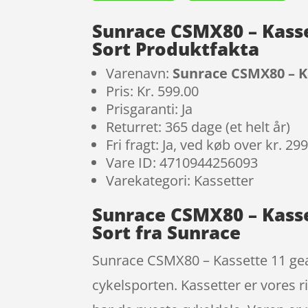
Sunrace CSMX80 – Kasset
Sort Produktfakta
Varenavn:
Sunrace CSMX80 – Ka
Pris: Kr. 599.00
Prisgaranti: Ja
Returret: 365 dage (et helt år)
Fri fragt: Ja, ved køb over kr. 29
Vare ID: 4710944256093
Varekategori: Kassetter
Sunrace CSMX80 – Kasset
Sort fra Sunrace
Sunrace CSMX80 – Kassette 11 gear
cykelsporten. Kassetter er vores r