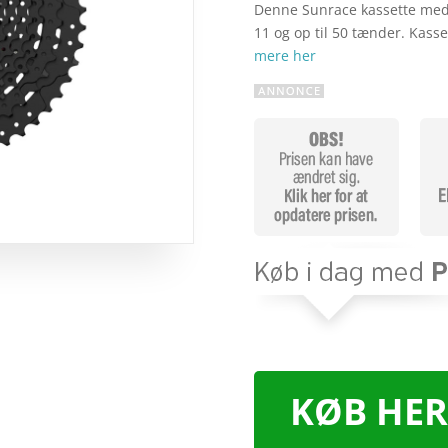
Denne Sunrace kassette med 
11 og op til 50 tænder. Kass
mere her
KØB HER