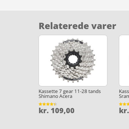
Relaterede varer
Kassette 7 gear 11-28 tands
Kass
Shimano Acera
Sra
kr.
109,00
kr
Vurderet
Vurder
4.4
4.2
ud af 5
ud af 