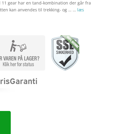
11 gear har en tand-kombination der går fra
etten kan anvendes til trekking- og … …
læs