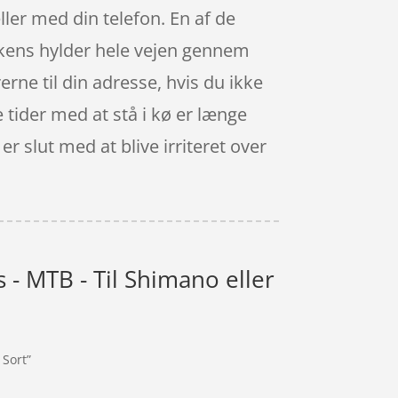
ler med din telefon. En af de
tikkens hylder hele vejen gennem
erne til din adresse, hvis du ikke
e tider med at stå i kø er længe
er slut med at blive irriteret over
 - MTB - Til Shimano eller
 Sort”