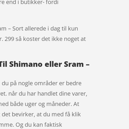
e end i butikker- fordi
 – Sort allerede i dag til kun
r. 299 så koster det ikke noget at
Til Shimano eller Sram –
så du på nogle områder er bedre
ret. når du har handlet dine varer,
 med både uger og måneder. At
 det bevirker, at du med få klik
samme. Og du kan faktisk