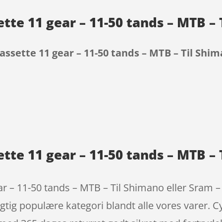
te 11 gear – 11-50 tands – MTB – 
ssette 11 gear – 11-50 tands – MTB – Til Shim
9
te 11 gear – 11-50 tands – MTB – 
 – 11-50 tands – MTB – Til Shimano eller Sram – 
igtig populære kategori blandt alle vores varer. C