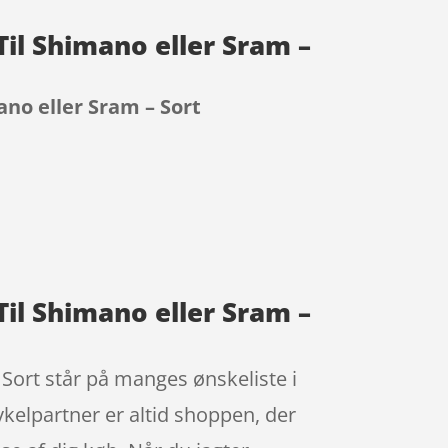
Til Shimano eller Sram –
ano eller Sram – Sort
Til Shimano eller Sram –
Sort står på manges ønskeliste i
ykelpartner er altid shoppen, der