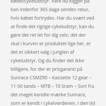
købescykeludstyr. Vare du kigger på
kan indenfor 365 dage sendes retur,
hvis købet fortrydes. Har du svært ved
at finde det rigtige cykeludstyr, kan du
gøre det ret let for dig selv; det der
skal i kurven er produktet lige her, er
det et sikkert valg i junglen af
cykeludstyr. Og du finder det ikke
billigere, for der er prisgaranti på
Sunrace CSMZ90 – Kassette 12 gear –
11-50 tands – MTB – Til Sram – Sort fra
det meget kendte mærke Sunrace,
som er kendt i cykelverdenen. I den tid