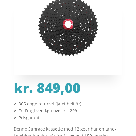
kr.
849,00
✔ 365 dage returret (ja et helt år)
✔ Fri Fragt ved køb over kr. 299
✔ Prisgaranti
Denne Sunrace kassette med 12 gear har en tand-
kombination der går fra 11 og op til 50 tænder.