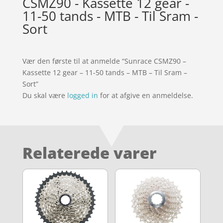
CSMZ90 - Kassette 12 gear -
11-50 tands - MTB - Til Sram -
Sort
Vær den første til at anmelde “Sunrace CSMZ90 –
Kassette 12 gear – 11-50 tands – MTB – Til Sram –
Sort”
Du skal være
logged in
for at afgive en anmeldelse.
Relaterede varer