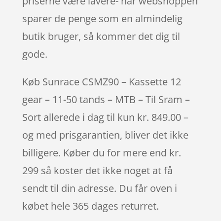
priserne være lavere- når webshoppen
sparer de penge som en almindelig
butik bruger, så kommer det dig til
gode.
Køb Sunrace CSMZ90 – Kassette 12
gear – 11-50 tands – MTB – Til Sram –
Sort allerede i dag til kun kr. 849.00 –
og med prisgarantien, bliver det ikke
billigere. Køber du for mere end kr.
299 så koster det ikke noget at få
sendt til din adresse. Du får oven i
købet hele 365 dages returret.