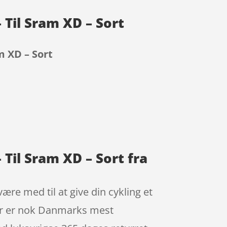
 Til Sram XD – Sort
m XD – Sort
Til Sram XD – Sort fra
re med til at give din cykling et
ner er nok Danmarks mest