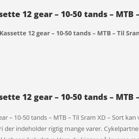
tte 12 gear – 10-50 tands – MTB –
assette 12 gear – 10-50 tands – MTB – Til Sra
9
tte 12 gear – 10-50 tands – MTB – 
r – 10-50 tands – MTB – Til Sram XD – Sort kan væ
ori der indeholder rigtig mange varer. Cykelpart