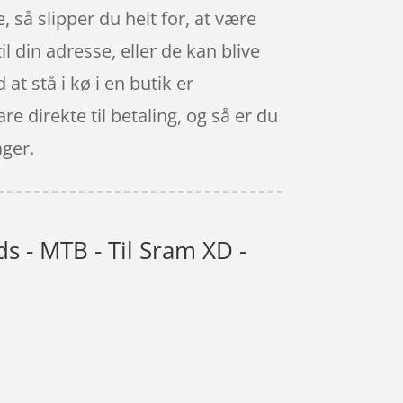
 så slipper du helt for, at være
 din adresse, eller de kan blive
at stå i kø i en butik er
e direkte til betaling, og så er du
ager.
s - MTB - Til Sram XD -