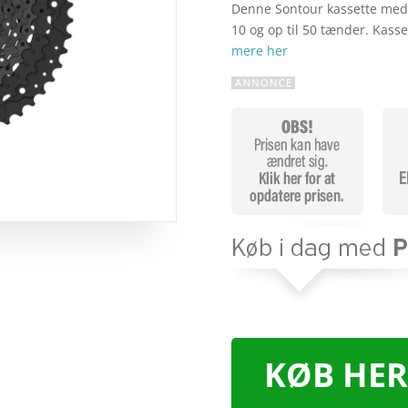
Denne Sontour kassette med 
10 og op til 50 tænder. Kas
mere her
KØB HER