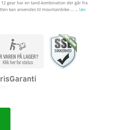
12 gear har en tand-kombination der går fra
setten kan anvendes til mountainbike-… …
læs