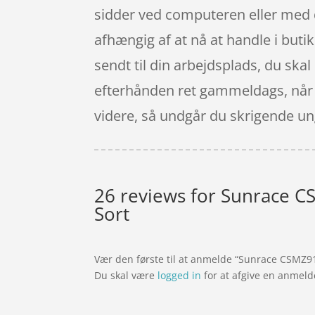
sidder ved computeren eller med di
afhængig af at nå at handle i buti
sendt til din arbejdsplads, du skal
efterhånden ret gammeldags, når du
videre, så undgår du skrigende un
26 reviews for
Sunrace CS
Sort
Vær den første til at anmelde “Sunrace CSMZ91
Du skal være
logged in
for at afgive en anmeld