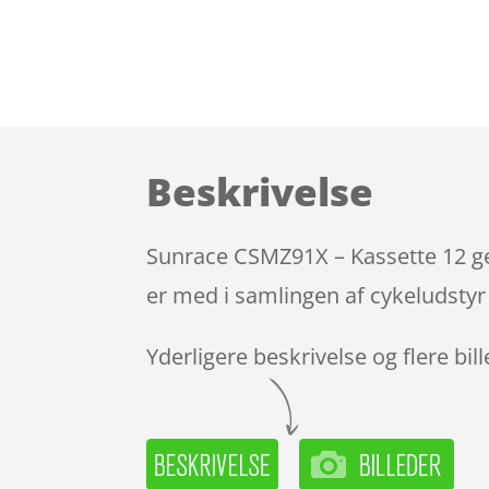
Beskrivelse
Sunrace CSMZ91X – Kassette 12 gea
er med i samlingen af cykeludstyr
Yderligere beskrivelse og flere bil