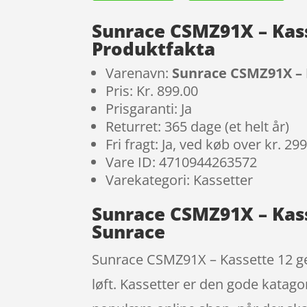
Sunrace CSMZ91X – Kasse
Produktfakta
Varenavn:
Sunrace CSMZ91X – K
Pris: Kr. 899.00
Prisgaranti: Ja
Returret: 365 dage (et helt år)
Fri fragt: Ja, ved køb over kr. 29
Vare ID: 4710944263572
Varekategori: Kassetter
Sunrace CSMZ91X – Kasse
Sunrace
Sunrace CSMZ91X – Kassette 12 gea
løft. Kassetter er den gode katag