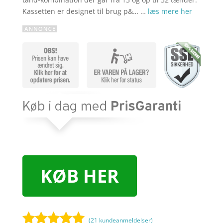
Kassetten er designet til brug p&… …
læs mere her
KØB HER
(
21
kundeanmeldelser)