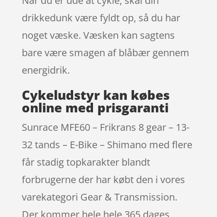
Når du er ude at cykle, skal din
drikkedunk være fyldt op, så du har
noget væske. Væsken kan sagtens
bare være smagen af blåbær gennem
energidrik.
Cykeludstyr kan købes
online med prisgaranti
Sunrace MFE60 – Frikrans 8 gear – 13-
32 tands – E-Bike – Shimano med flere
får stadig topkarakter blandt
forbrugerne der har købt den i vores
varekategori Gear & Transmission.
Der kommer hele hele 365 dages