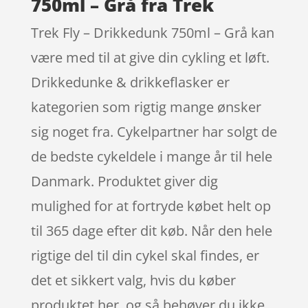
750ml – Grå fra Trek
Trek Fly – Drikkedunk 750ml – Grå kan
være med til at give din cykling et løft.
Drikkedunke & drikkeflasker er
kategorien som rigtig mange ønsker
sig noget fra. Cykelpartner har solgt de
de bedste cykeldele i mange år til hele
Danmark. Produktet giver dig
mulighed for at fortryde købet helt op
til 365 dage efter dit køb. Når den hele
rigtige del til din cykel skal findes, er
det et sikkert valg, hvis du køber
produktet her, og så behøver du ikke