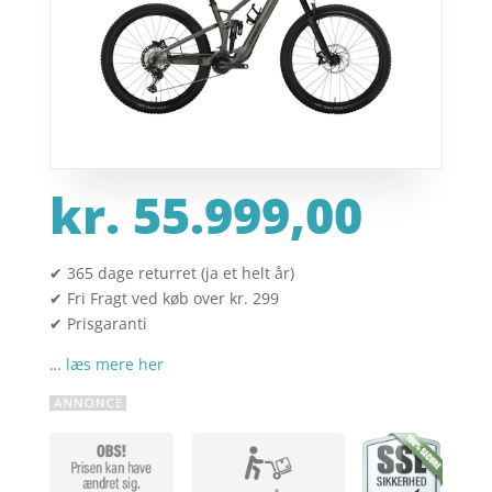
kr.
55.999,00
✔ 365 dage returret (ja et helt år)
✔ Fri Fragt ved køb over kr. 299
✔ Prisgaranti
…
læs mere her