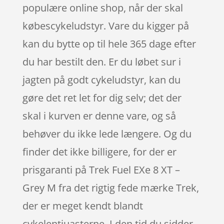
populære online shop, når der skal
købescykeludstyr. Vare du kigger på
kan du bytte op til hele 365 dage efter
du har bestilt den. Er du løbet sur i
jagten på godt cykeludstyr, kan du
gøre det ret let for dig selv; det der
skal i kurven er denne vare, og så
behøver du ikke lede længere. Og du
finder det ikke billigere, for der er
prisgaranti på Trek Fuel EXe 8 XT –
Grey M fra det rigtig fede mærke Trek,
der er meget kendt blandt
cykelentiuasterne. I den tid du sidder