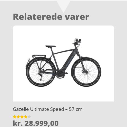
Relaterede varer
Gazelle Ultimate Speed – 57 cm
kr.
28.999,00
Vurderet
3.9