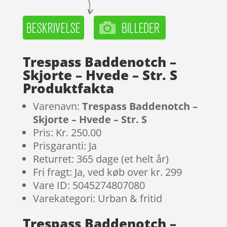
Trespass Baddenotch –
Skjorte – Hvede – Str. S
Produktfakta
Varenavn:
Trespass Baddenotch –
Skjorte – Hvede – Str. S
Pris: Kr. 250.00
Prisgaranti: Ja
Returret: 365 dage (et helt år)
Fri fragt: Ja, ved køb over kr. 299
Vare ID: 5045274807080
Varekategori: Urban & fritid
Trespass Baddenotch –