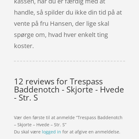
kassen, når du er færdig med at
handle, så spilder du ikke din tid på at
vente på fru Hansen, der lige skal
spørge om, hvad hver enkelt ting
koster.
12 reviews for
Trespass
Baddenotch - Skjorte - Hvede
- Str. S
Vær den første til at anmelde “Trespass Baddenotch
– Skjorte – Hvede – Str. S”
Du skal være
logged in
for at afgive en anmeldelse.