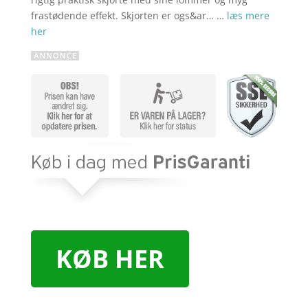
frastødende effekt. Skjorten er ogs&ar… …
læs mere
her
KØB HER