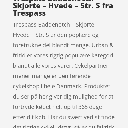
Skjorte – Hvede – Str. S fra
Trespass
Trespass Baddenotch – Skjorte –
Hvede – Str. S er den poplære og
foretrukne del blandt mange. Urban &
fritid er vores rigtig populære kategori
blandt alle vores varer. Cykelpartner
mener mange er den førende
cykelshop i hele Danmark. Produktet
du ser på her giver dig mulighed for at
fortryde købet helt op til 365 dage
efter dit køb. Har du svært ved at finde
det rigtige cykeludstyr, så er du faktisk