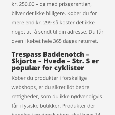
kr. 250.00 – og med prisgarantien,
bliver det ikke billigere. Køber du for
mere end kr. 299 så koster det ikke
noget at få sendt til din adresse. Du får
oven i købet hele 365 dages returret.
Trespass Baddenotch –
Skjorte – Hvede – Str. S er
populær for cyklister
Køber du produkter i forskellige
webshops, er du sikret lidt bedre
rettigheder, som du ikke nødvendigvis
får i fysiske butikker. Produkter der
handles i en dansk shop, skal have 14