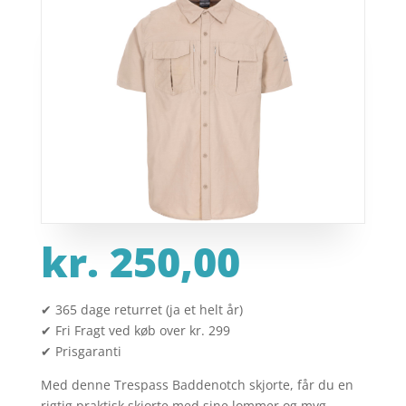
kr.
250,00
✔ 365 dage returret (ja et helt år)
✔ Fri Fragt ved køb over kr. 299
✔ Prisgaranti
Med denne Trespass Baddenotch skjorte, får du en
rigtig praktisk skjorte med sine lommer og myg