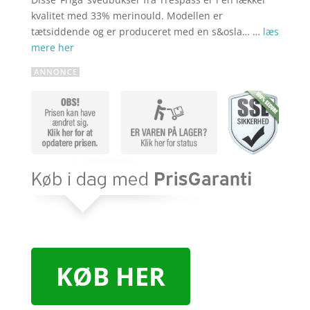
kvalitet med 33% merinould. Modellen er
tætsiddende og er produceret med en s&osla… …
læs
mere her
KØB HER