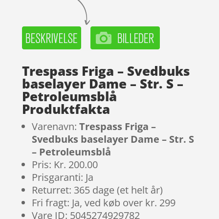
Trespass Friga – Svedbuks
baselayer Dame – Str. S –
Petroleumsblå
Produktfakta
Varenavn:
Trespass Friga –
Svedbuks baselayer Dame – Str. S
– Petroleumsblå
Pris: Kr. 200.00
Prisgaranti: Ja
Returret: 365 dage (et helt år)
Fri fragt: Ja, ved køb over kr. 299
Vare ID: 5045274929782