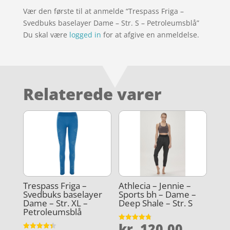
Vær den første til at anmelde “Trespass Friga –
Svedbuks baselayer Dame – Str. S – Petroleumsblå”
Du skal være
logged in
for at afgive en anmeldelse.
Relaterede varer
Trespass Friga –
Athlecia – Jennie –
Svedbuks baselayer
Sports bh – Dame –
Dame – Str. XL –
Deep Shale – Str. S
Petroleumsblå
kr.
120,00
Vurderet