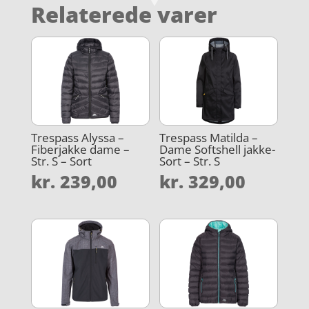
Relaterede varer
Trespass Alyssa –
Trespass Matilda –
Fiberjakke dame –
Dame Softshell jakke-
Str. S – Sort
Sort – Str. S
kr.
239,00
kr.
329,00