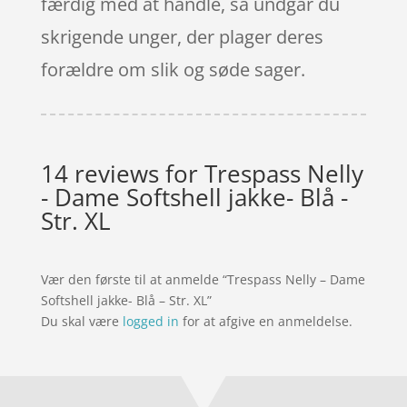
færdig med at handle, så undgår du
skrigende unger, der plager deres
forældre om slik og søde sager.
14 reviews for
Trespass Nelly
- Dame Softshell jakke- Blå -
Str. XL
Vær den første til at anmelde “Trespass Nelly – Dame
Softshell jakke- Blå – Str. XL”
Du skal være
logged in
for at afgive en anmeldelse.