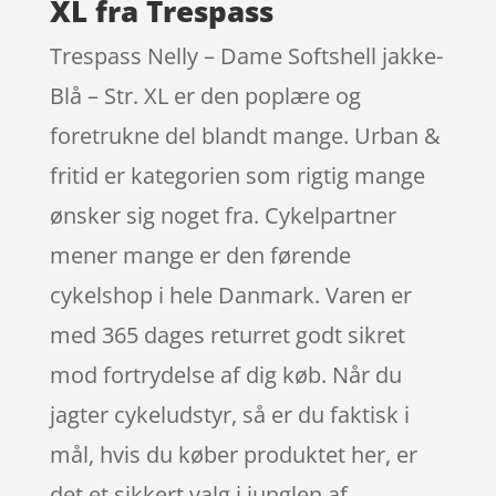
XL fra Trespass
Trespass Nelly – Dame Softshell jakke-
Blå – Str. XL er den poplære og
foretrukne del blandt mange. Urban &
fritid er kategorien som rigtig mange
ønsker sig noget fra. Cykelpartner
mener mange er den førende
cykelshop i hele Danmark. Varen er
med 365 dages returret godt sikret
mod fortrydelse af dig køb. Når du
jagter cykeludstyr, så er du faktisk i
mål, hvis du køber produktet her, er
det et sikkert valg i junglen af