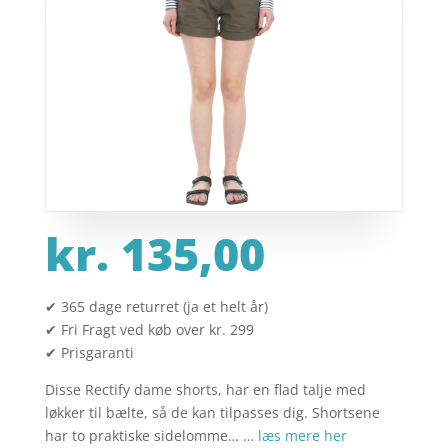
kr.
135,00
✔ 365 dage returret (ja et helt år)
✔ Fri Fragt ved køb over kr. 299
✔ Prisgaranti
Disse Rectify dame shorts, har en flad talje med
løkker til bælte, så de kan tilpasses dig. Shortsene
har to praktiske sidelomme… …
læs mere her