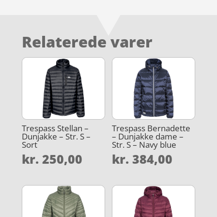
Relaterede varer
Trespass Stellan –
Trespass Bernadette
Dunjakke – Str. S –
– Dunjakke dame –
Sort
Str. S – Navy blue
kr.
250,00
kr.
384,00