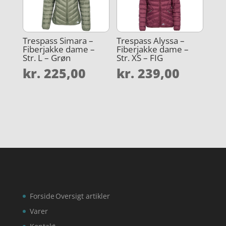
Trespass Simara –
Trespass Alyssa –
Fiberjakke dame –
Fiberjakke dame –
Str. L – Grøn
Str. XS – FIG
kr.
225,00
kr.
239,00
Forside
Oversigt artikler
Varer