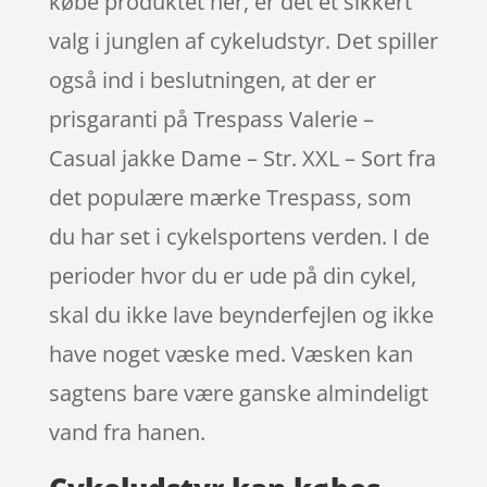
købe produktet her, er det et sikkert
valg i junglen af cykeludstyr. Det spiller
også ind i beslutningen, at der er
prisgaranti på Trespass Valerie –
Casual jakke Dame – Str. XXL – Sort fra
det populære mærke Trespass, som
du har set i cykelsportens verden. I de
perioder hvor du er ude på din cykel,
skal du ikke lave beynderfejlen og ikke
have noget væske med. Væsken kan
sagtens bare være ganske almindeligt
vand fra hanen.