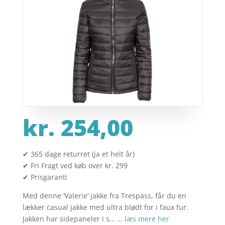
kr.
254,00
✔ 365 dage returret (ja et helt år)
✔ Fri Fragt ved køb over kr. 299
✔ Prisgaranti
Med denne ‘Valerie’ jakke fra Trespass, får du en
lækker casual jakke med ultra blødt for i faux fur.
Jakken har sidepaneler i s… …
læs mere her