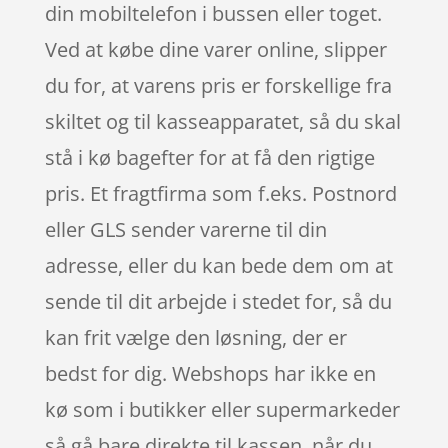
din mobiltelefon i bussen eller toget.
Ved at købe dine varer online, slipper
du for, at varens pris er forskellige fra
skiltet og til kasseapparatet, så du skal
stå i kø bagefter for at få den rigtige
pris. Et fragtfirma som f.eks. Postnord
eller GLS sender varerne til din
adresse, eller du kan bede dem om at
sende til dit arbejde i stedet for, så du
kan frit vælge den løsning, der er
bedst for dig. Webshops har ikke en
kø som i butikker eller supermarkeder
så gå bare direkte til kassen, når du