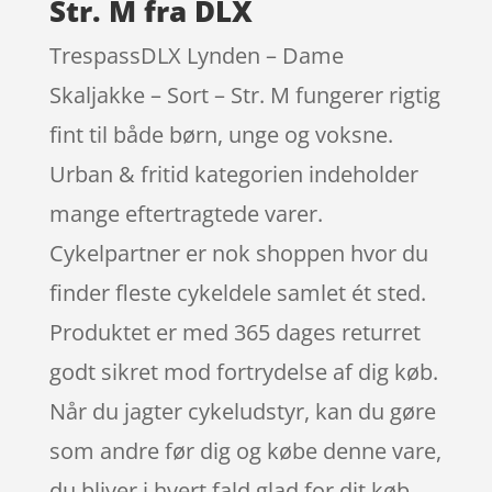
Str. M fra DLX
TrespassDLX Lynden – Dame
Skaljakke – Sort – Str. M fungerer rigtig
fint til både børn, unge og voksne.
Urban & fritid kategorien indeholder
mange eftertragtede varer.
Cykelpartner er nok shoppen hvor du
finder fleste cykeldele samlet ét sted.
Produktet er med 365 dages returret
godt sikret mod fortrydelse af dig køb.
Når du jagter cykeludstyr, kan du gøre
som andre før dig og købe denne vare,
du bliver i hvert fald glad for dit køb.