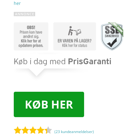
her
KØB HER
(
23
kundeanmeldelser)