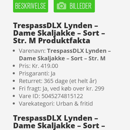
TrespassDLX Lynden –
Dame Skaljakke – Sort –
Str. M Produktfakta
Varenavn:
TrespassDLX Lynden –
Dame Skaljakke – Sort – Str. M
Pris: Kr. 419.00
Prisgaranti: Ja
Returret: 365 dage (et helt år)
Fri fragt: Ja, ved køb over kr. 299
Vare ID: 5045274815122
Varekategori: Urban & fritid
TrespassDLX Lynden –
Dame Skaljakke – Sort –