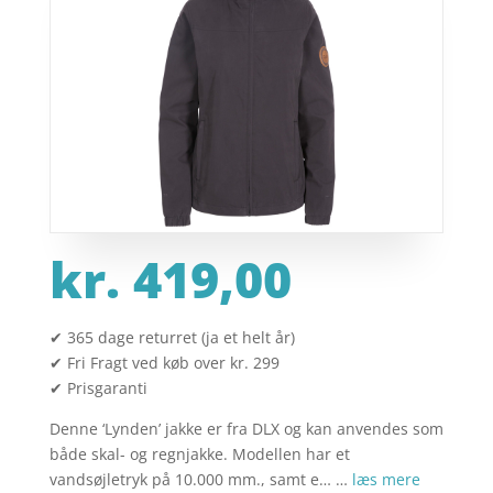
kr.
419,00
✔ 365 dage returret (ja et helt år)
✔ Fri Fragt ved køb over kr. 299
✔ Prisgaranti
Denne ‘Lynden’ jakke er fra DLX og kan anvendes som
både skal- og regnjakke. Modellen har et
vandsøjletryk på 10.000 mm., samt e… …
læs mere