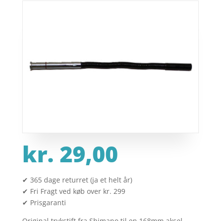
kr.
29,00
✔ 365 dage returret (ja et helt år)
✔ Fri Fragt ved køb over kr. 299
✔ Prisgaranti
Original trykstift fra Shimano til en 168mm aksel.