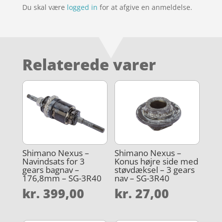
Du skal være
logged in
for at afgive en anmeldelse.
Relaterede varer
Shimano Nexus –
Shimano Nexus –
Navindsats for 3
Konus højre side med
gears bagnav –
støvdæksel – 3 gears
176,8mm – SG-3R40
nav – SG-3R40
kr.
399,00
kr.
27,00