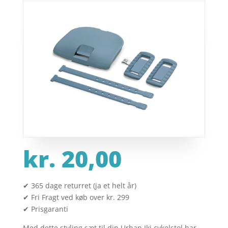
kr.
20,00
✔ 365 dage returret (ja et helt år)
✔ Fri Fragt ved køb over kr. 299
✔ Prisgaranti
Med dette styling sæt til din Urban Iki cykelstol har