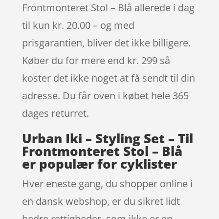
Frontmonteret Stol – Blå allerede i dag
til kun kr. 20.00 – og med
prisgarantien, bliver det ikke billigere.
Køber du for mere end kr. 299 så
koster det ikke noget at få sendt til din
adresse. Du får oven i købet hele 365
dages returret.
Urban Iki – Styling Set – Til
Frontmonteret Stol – Blå
er populær for cyklister
Hver eneste gang, du shopper online i
en dansk webshop, er du sikret lidt
bedre rettigheder, som ikke er en