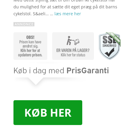
du mulighed for at sætte dit eget præg på dit barns
cykelstol. S&aeli… …
læs mere her
KØB HER