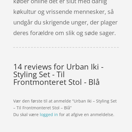
køber online det er slut med dårlig
køkultur og vrissende mennesker, så
undgår du skrigende unger, der plager
deres forældre om slik og søde sager.
14 reviews for
Urban Iki -
Styling Set - Til
Frontmonteret Stol - Blå
Vær den første til at anmelde “Urban Iki – Styling Set
– Til Frontmonteret Stol – Blå”
Du skal være
logged in
for at afgive en anmeldelse.