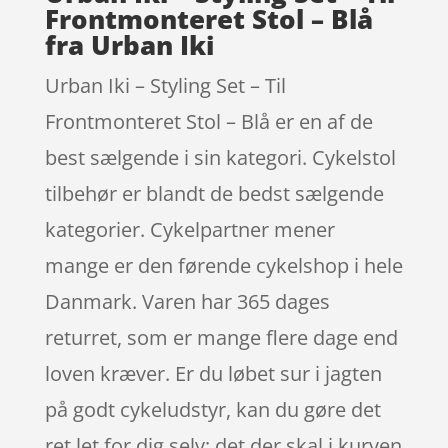
Frontmonteret Stol – Blå
fra Urban Iki
Urban Iki – Styling Set – Til
Frontmonteret Stol – Blå er en af de
best sælgende i sin kategori. Cykelstol
tilbehør er blandt de bedst sælgende
kategorier. Cykelpartner mener
mange er den førende cykelshop i hele
Danmark. Varen har 365 dages
returret, som er mange flere dage end
loven kræver. Er du løbet sur i jagten
på godt cykeludstyr, kan du gøre det
ret let for dig selv; det der skal i kurven