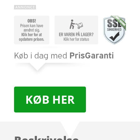
KØB HER