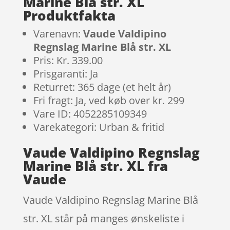
Marine Blå str. XL
Produktfakta
Varenavn:
Vaude Valdipino
Regnslag Marine Blå str. XL
Pris: Kr. 339.00
Prisgaranti: Ja
Returret: 365 dage (et helt år)
Fri fragt: Ja, ved køb over kr. 299
Vare ID: 4052285109349
Varekategori: Urban & fritid
Vaude Valdipino Regnslag
Marine Blå str. XL fra
Vaude
Vaude Valdipino Regnslag Marine Blå
str. XL står på manges ønskeliste i