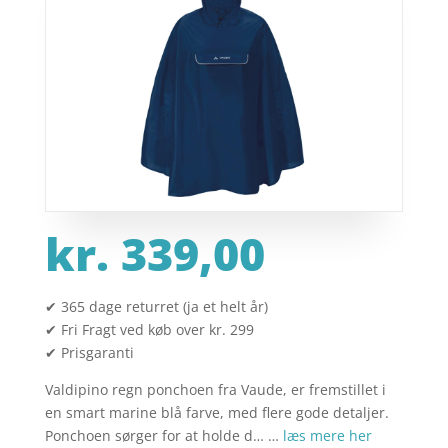
kr.
339,00
✔ 365 dage returret (ja et helt år)
✔ Fri Fragt ved køb over kr. 299
✔ Prisgaranti
Valdipino regn ponchoen fra Vaude, er fremstillet i
en smart marine blå farve, med flere gode detaljer.
Ponchoen sørger for at holde d… …
læs mere her