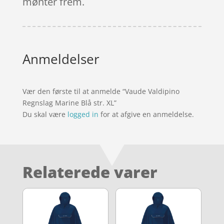
mønter frem.
Anmeldelser
Vær den første til at anmelde “Vaude Valdipino
Regnslag Marine Blå str. XL”
Du skal være
logged in
for at afgive en anmeldelse.
Relaterede varer