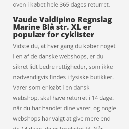
oven i købet hele 365 dages returret.
Vaude Valdipino Regnslag
Marine Blå str. XL er
populær for cyklister
Vidste du, at hver gang du køber noget
i en af de danske webshops, er du
sikret lidt bedre rettigheder, som ikke
nødvendigvis findes i fysiske butikker.
Varer som er købt i en dansk
webshop, skal have returret i 14 dage.
når du har handlet dine varer, og nogle
webshops har valgt at give mere end
de 14 dage, de er forpligtet til. Når