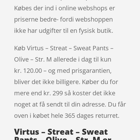
Købes der ind i online webshops er
priserne bedre- fordi webshoppen
ikke har udgifter til en fysisk butik.
Køb Virtus – Streat – Sweat Pants –
Olive – Str. M allerede i dag til kun
kr. 120.00 – og med prisgarantien,
bliver det ikke billigere. Køber du for
mere end kr. 299 så koster det ikke
noget at få sendt til din adresse. Du får
oven i købet hele 365 dages returret.
Virtus – Streat – Sweat
Pants – Olive – Str. M er