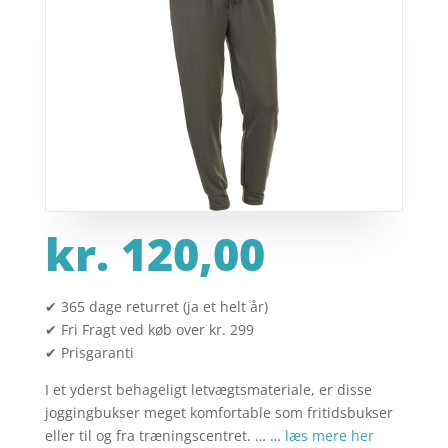
kr.
120,00
✔ 365 dage returret (ja et helt år)
✔ Fri Fragt ved køb over kr. 299
✔ Prisgaranti
I et yderst behageligt letvægtsmateriale, er disse
joggingbukser meget komfortable som fritidsbukser
eller til og fra træningscentret. … …
læs mere her