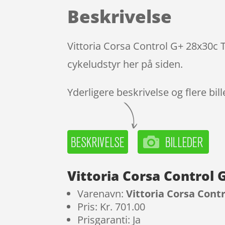
Beskrivelse
Vittoria Corsa Control G+ 28x30c 
cykeludstyr her på siden.
Yderligere beskrivelse og flere bil
Vittoria Corsa Control 
Varenavn:
Vittoria Corsa Cont
Pris: Kr. 701.00
Prisgaranti: Ja