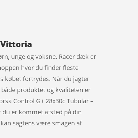
Vittoria
 børn, unge og voksne. Racer dæk er
hoppen hvor du finder fleste
s købet fortrydes. Når du jagter
, både produktet og kvaliteten er
 Corsa Control G+ 28x30c Tubular –
r du er kommet afsted på din
et kan sagtens være smagen af