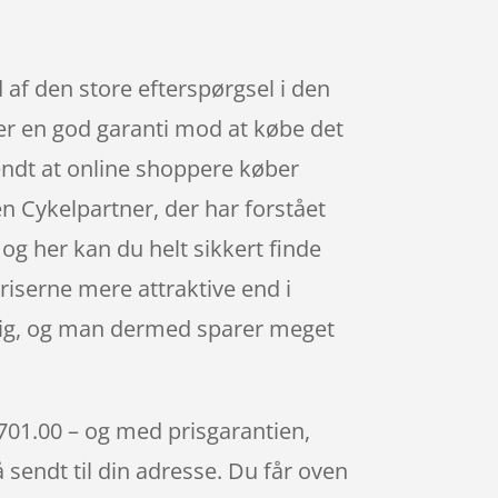
 af den store efterspørgsel i den
er en god garanti mod at købe det
kendt at online shoppere køber
n Cykelpartner, der har forstået
 og her kan du helt sikkert finde
priserne mere attraktive end i
endig, og man dermed sparer meget
 701.00 – og med prisgarantien,
å sendt til din adresse. Du får oven