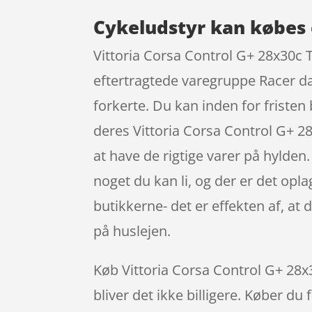
Cykeludstyr kan købes 
Vittoria Corsa Control G+ 28x30c T
eftertragtede varegruppe Racer dæ
forkerte. Du kan inden for fristen
deres Vittoria Corsa Control G+ 2
at have de rigtige varer på hylden.
noget du kan li, og der er det opl
butikkerne- det er effekten af, a
på huslejen.
Køb Vittoria Corsa Control G+ 28x3
bliver det ikke billigere. Køber du