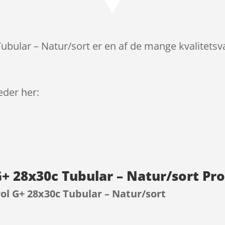
Tubular – Natur/sort er en af de mange kvalitets
leder her:
G+ 28x30c Tubular – Natur/sort Pr
rol G+ 28x30c Tubular – Natur/sort