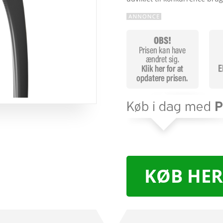
KØB HER