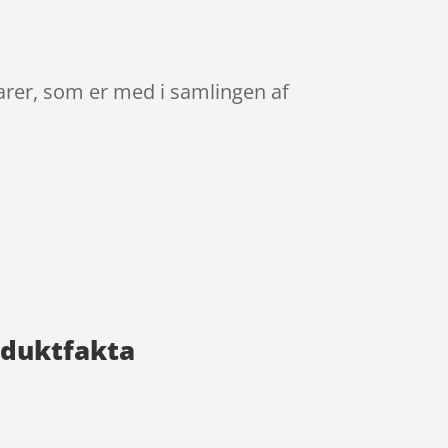
varer, som er med i samlingen af
oduktfakta