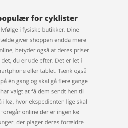
populær for cyklister
vfølge i fysiske butikker. Dine
tilfælde giver shoppen endda mere
nline, betyder også at deres priser
et, du er ude efter. Det er let i
artphone eller tablet. Tænk også
r på én gang og skal gå flere gange
 har valgt at få dem sendt hen til
å i kø, hvor ekspedienten lige skal
n foregår online der er ingen kø
 unger, der plager deres forældre