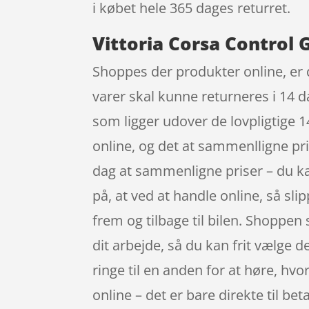
i købet hele 365 dages returret.
Vittoria Corsa Control 
Shoppes der produkter online, er du
varer skal kunne returneres i 14 
som ligger udover de lovpligtige 14
online, og det at sammenlligne pris
dag at sammenligne priser – du k
på, at ved at handle online, så sli
frem og tilbage til bilen. Shoppen 
dit arbejde, så du kan frit vælge d
ringe til en anden for at høre, hvo
online – det er bare direkte til be