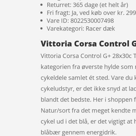
Returret: 365 dage (et helt år)
Fri fragt: Ja, ved køb over kr. 29
Vare ID: 8022530007498
Varekategori: Racer dæk
Vittoria Corsa Control 
Vittoria Corsa Control G+ 28x30c T
kategorien fra øverste hylde som 
cykeldele samlet ét sted. Vare du 
cykeludstyr, er det ikke snyd at l
blandt det bedste. Her i shoppen f
Natur/sort fra det meget kendte 
cykel ud i det blå, er det vigtig
blåbær gennem energidrik.