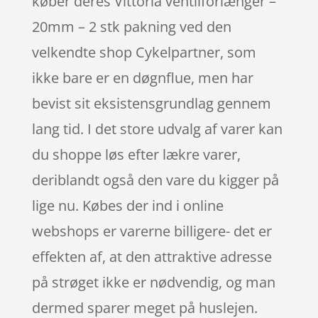
køber deres Vittoria ventilforlænger –
20mm – 2 stk pakning ved den
velkendte shop Cykelpartner, som
ikke bare er en døgnflue, men har
bevist sit eksistensgrundlag gennem
lang tid. I det store udvalg af varer kan
du shoppe løs efter lækre varer,
deriblandt også den vare du kigger på
lige nu. Købes der ind i online
webshops er varerne billigere- det er
effekten af, at den attraktive adresse
på strøget ikke er nødvendig, og man
dermed sparer meget på huslejen.