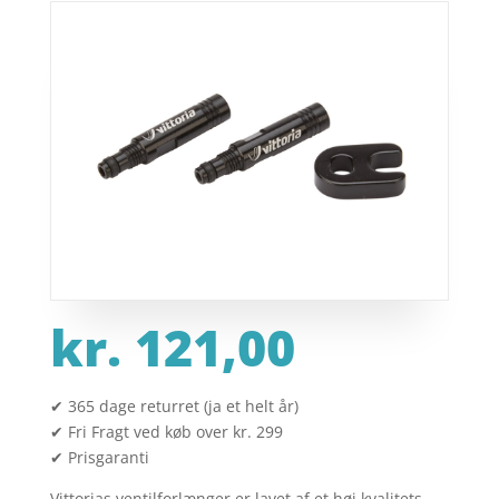
kr.
121,00
✔ 365 dage returret (ja et helt år)
✔ Fri Fragt ved køb over kr. 299
✔ Prisgaranti
Vittorias ventilforlænger er lavet af et høj kvalitets