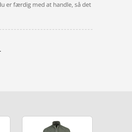
du er færdig med at handle, så det
L