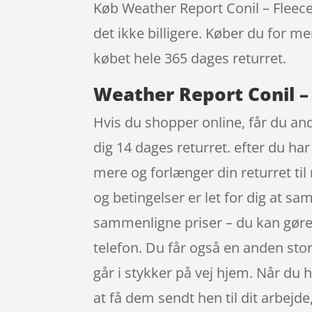
Køb Weather Report Conil – Fleecetr
det ikke billigere. Køber du for me
købet hele 365 dages returret.
Weather Report Conil – 
Hvis du shopper online, får du and
dig 14 dages returret. efter du ha
mere og forlænger din returret ti
og betingelser er let for dig at 
sammenligne priser – du kan gøre 
telefon. Du får også en anden sto
går i stykker på vej hjem. Når du 
at få dem sendt hen til dit arbejde,