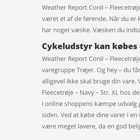
Weather Report Conil – Fleecetrøj
været et af de førende. Når du er 
har noget væske. Væsken du indt
Cykeludstyr kan købes 
Weather Report Conil – Fleecetrøje 
varegruppe Trøjer. Og hey – du får
alligevel ikke skal bruge din vare
Fleecetrøje – Navy – Str. XL hos d
i online shoppens kæmpe udvalg g
siden. Ved at købe dine varer i en
være meget lavere, da en god bel