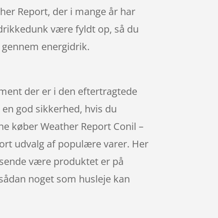
her Report, der i mange år har
 drikkedunk være fyldt op, så du
 gennem energidrik.
iment der er i den eftertragtede
g en god sikkerhed, hvis du
line køber Weather Report Conil –
tort udvalg af populære varer. Her
ssende være produktet er på
at sådan noget som husleje kan