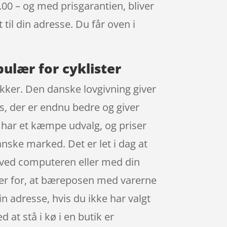
0.00 – og med prisgarantien, bliver
 til din adresse. Du får oven i
pulær for cyklister
tikker. Den danske lovgivning giver
ps, der er endnu bedre og giver
e har et kæmpe udvalg, og priser
nske marked. Det er let i dag at
r ved computeren eller med din
pper for, at bæreposen med varerne
n adresse, hvis du ikke har valgt
d at stå i kø i en butik er