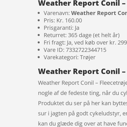
Weather Report Conil – 
Varenavn:
Weather Report Conil
Pris: Kr. 160.00
Prisgaranti: Ja
Returret: 365 dage (et helt år)
Fri fragt: Ja, ved køb over kr. 29
Vare ID: 7332722344715
Varekategori: Trøjer
Weather Report Conil – 
Weather Report Conil – Fleecetrøje
nogle af de fedeste ting, når du c
Produktet du ser på her kan byttes 
sur i jagten på godt cykeludstyr, e
kan du glæde dig over at have fun