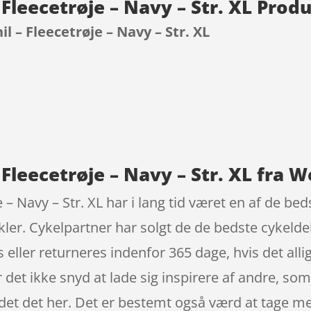
Fleecetrøje – Navy – Str. XL Prod
 – Fleecetrøje – Navy – Str. XL
9
Fleecetrøje – Navy – Str. XL fra 
 – Navy – Str. XL har i lang tid været en af de be
ykler. Cykelpartner har solgt de de bedste cykelde
eller returneres indenfor 365 dage, hvis det allige
r det ikke snyd at lade sig inspirere af andre, so
det det her. Det er bestemt også værd at tage med