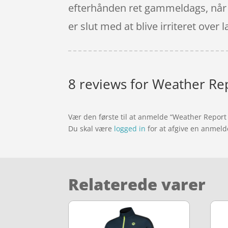
efterhånden ret gammeldags, når d
er slut med at blive irriteret ov
8 reviews for
Weather Repo
Vær den første til at anmelde “Weather Report C
Du skal være
logged in
for at afgive en anmeld
Relaterede varer