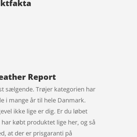
uktfakta
Weather Report
dst sælgende. Trøjer kategorien har
le i mange år til hele Danmark.
vel ikke lige er dig. Er du løbet
m har købt produktet lige her, og så
, at der er prisgaranti på