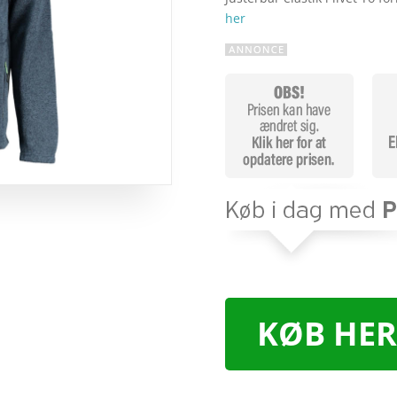
her
KØB HER