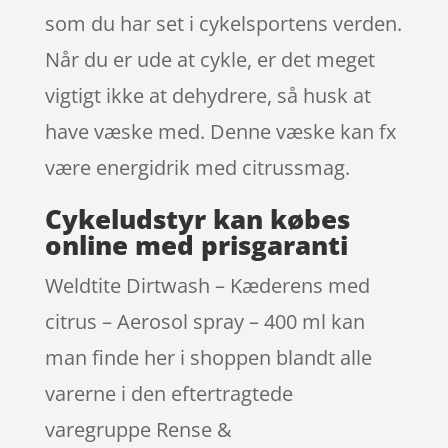
som du har set i cykelsportens verden.
Når du er ude at cykle, er det meget
vigtigt ikke at dehydrere, så husk at
have væske med. Denne væske kan fx
være energidrik med citrussmag.
Cykeludstyr kan købes
online med prisgaranti
Weldtite Dirtwash – Kæderens med
citrus – Aerosol spray – 400 ml kan
man finde her i shoppen blandt alle
varerne i den eftertragtede
varegruppe Rense &