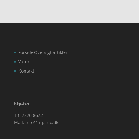
Forside
Oversigt artikler
Varer
Kontakt
htp-iso
Tlf: 7876 8672
Mail:
info@htp-iso.dk