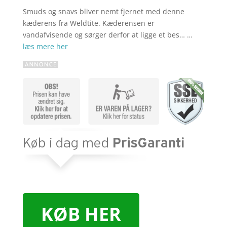
Smuds og snavs bliver nemt fjernet med denne
kæderens fra Weldtite. Kæderensen er
vandafvisende og sørger derfor at ligge et bes… …
læs mere her
KØB HER