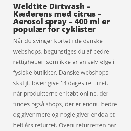
Weldtite Dirtwash –
Kæderens med citrus –
Aerosol spray – 400 ml er
populær for cyklister
Når du svinger kortet i de danske
webshops, begunstiges du af bedre
rettigheder, som ikke er en selvfølge i
fysiske butikker. Danske webshops
skal jf. loven give 14 dages returret.
når produkterne er købt online, der
findes også shops, der er endnu bedre
og giver mere og nogle giver endda et
helt års returret. Oveni returretten har