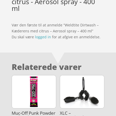
citrus - Aerosol spray - 400
ml
Vær den første til at anmelde “Weldtite Dirtwash –
Kæderens med citrus – Aerosol spray – 400 ml”
Du skal være
logged in
for at afgive en anmeldelse.
Relaterede varer
Muc-Off Punk Powder
XLC –