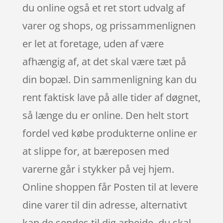
du online også et ret stort udvalg af
varer og shops, og prissammenlignen
er let at foretage, uden af være
afhængig af, at det skal være tæt på
din bopæl. Din sammenligning kan du
rent faktisk lave på alle tider af døgnet,
så længe du er online. Den helt stort
fordel ved købe produkterne online er
at slippe for, at bæreposen med
varerne går i stykker på vej hjem.
Online shoppen får Posten til at levere
dine varer til din adresse, alternativt
kan de sendes til dig arbejde, du skal