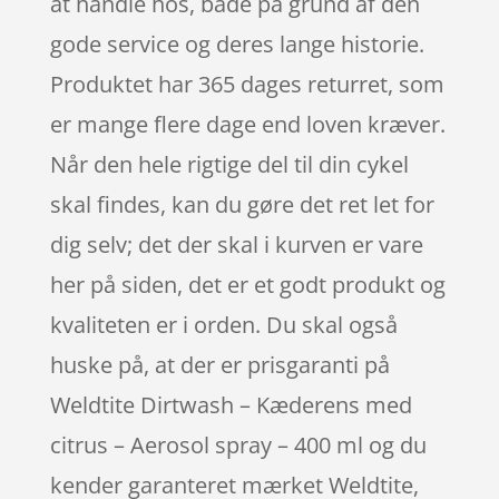
at handle hos, både på grund af den
gode service og deres lange historie.
Produktet har 365 dages returret, som
er mange flere dage end loven kræver.
Når den hele rigtige del til din cykel
skal findes, kan du gøre det ret let for
dig selv; det der skal i kurven er vare
her på siden, det er et godt produkt og
kvaliteten er i orden. Du skal også
huske på, at der er prisgaranti på
Weldtite Dirtwash – Kæderens med
citrus – Aerosol spray – 400 ml og du
kender garanteret mærket Weldtite,