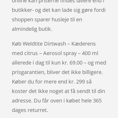
online kan priserne findes lavere end i
butikker- og det kan lade sig gøre fordi
shoppen sparer husleje til en
almindelig butik.
Køb Weldtite Dirtwash – Kæderens
med citrus – Aerosol spray – 400 ml
allerede i dag til kun kr. 69.00 – og med
prisgarantien, bliver det ikke billigere.
Køber du for mere end kr. 299 så
koster det ikke noget at få sendt til din
adresse. Du får oven i købet hele 365
dages returret.