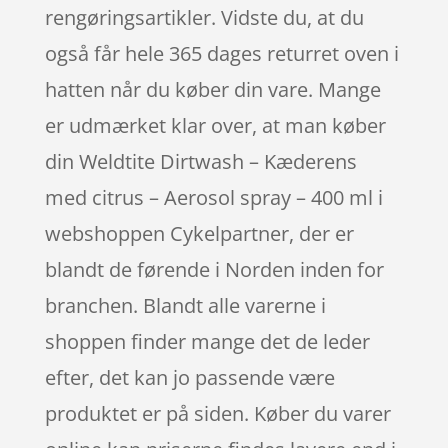
rengøringsartikler. Vidste du, at du
også får hele 365 dages returret oven i
hatten når du køber din vare. Mange
er udmærket klar over, at man køber
din Weldtite Dirtwash – Kæderens
med citrus – Aerosol spray – 400 ml i
webshoppen Cykelpartner, der er
blandt de førende i Norden inden for
branchen. Blandt alle varerne i
shoppen finder mange det de leder
efter, det kan jo passende være
produktet er på siden. Køber du varer