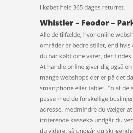
i købet hele 365 dages returret.
Whistler – Feodor – Park
Alle de tilfælde, hvor online websh
områder er bedre stillet, end hvis 
du har købt dine varer, der findes
At handle online giver dig også en
mange webshops der er på det da
smartphone eller tablet. En af de st
passe med de forskellige buslinje
adresse, medmindre du vælger at få
irriterende kassekø undgår du ved a
du videre, så undgår du skrigende