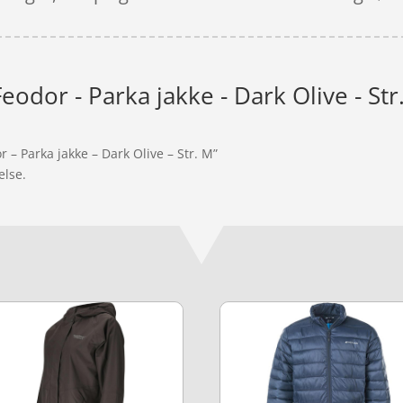
Feodor - Parka jakke - Dark Olive - Str
r – Parka jakke – Dark Olive – Str. M”
else.