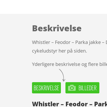
Beskrivelse
Whistler – Feodor – Parka jakke – 
cykeludstyr her på siden.
Yderligere beskrivelse og flere bil
Whistler – Feodor – Par