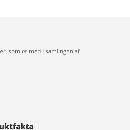
arer, som er med i samlingen af
duktfakta