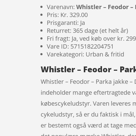
Varenavn:
Whistler – Feodor – 
Pris: Kr. 329.00
Prisgaranti: Ja
Returret: 365 dage (et helt år)
Fri fragt: Ja, ved køb over kr. 29
Vare ID: 5715182204751
Varekategori: Urban & fritid
Whistler – Feodor – Park
Whistler – Feodor – Parka jakke – 
indeholder mange eftertragtede v
købescykeludstyr. Varen leveres m
cykeludstyr, så er du faktisk i må
er bestemt også værd at tage med, 