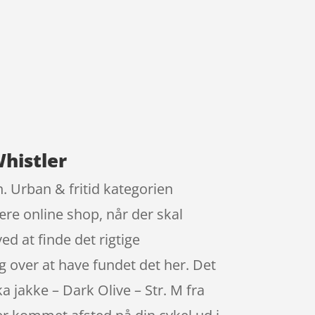
Whistler
n. Urban & fritid kategorien
re online shop, når der skal
d at finde det rigtige
g over at have fundet det her. Det
a jakke – Dark Olive – Str. M fra