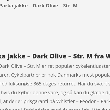
Parka jakke – Dark Olive – Str. M
9
a jakke – Dark Olive – Str. M fra 
Dark Olive – Str. M er ret populær cykelentiuaste
arer. Cykelpartner er nok Danmarks mest populæ
ed luksuriøse 365 dages returret. Har du svært ve
l, hvis du køber denne vare, og så kan du glæde di
at der er prisgaranti på Whistler – Feodor – Park