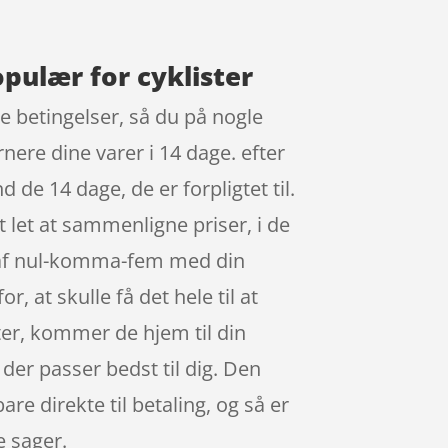
opulær for cyklister
re betingelser, så du på nogle
nere dine varer i 14 dage. efter
de 14 dage, de er forpligtet til.
t let at sammenligne priser, i de
 af nul-komma-fem med din
, at skulle få det hele til at
ter, kommer de hjem til din
der passer bedst til dig. Den
re direkte til betaling, og så er
e sager.