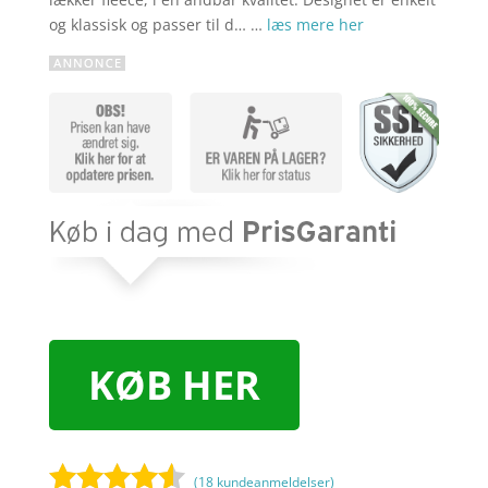
og klassisk og passer til d… …
læs mere her
KØB HER
(
18
kundeanmeldelser)