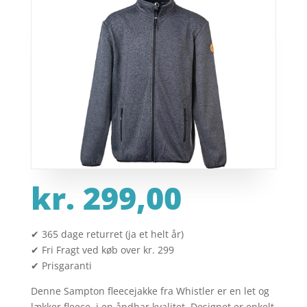
kr.
299,00
✔ 365 dage returret (ja et helt år)
✔ Fri Fragt ved køb over kr. 299
✔ Prisgaranti
Denne Sampton fleecejakke fra Whistler er en let og
lækker fleece, i en åndbar kvalitet. Designet er enkelt