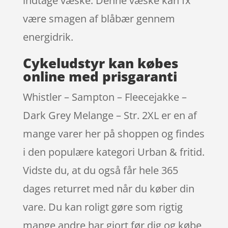
indtage væske. Denne væske kan fx
være smagen af blåbær gennem
energidrik.
Cykeludstyr kan købes
online med prisgaranti
Whistler – Sampton – Fleecejakke –
Dark Grey Melange – Str. 2XL er en af
mange varer her på shoppen og findes
i den populære kategori Urban & fritid.
Vidste du, at du også får hele 365
dages returret med når du køber din
vare. Du kan roligt gøre som rigtig
mange andre har gjort før dig og købe