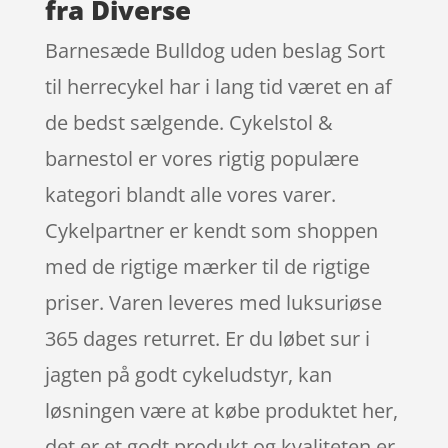
fra Diverse
Barnesæde Bulldog uden beslag Sort
til herrecykel har i lang tid været en af
de bedst sælgende. Cykelstol &
barnestol er vores rigtig populære
kategori blandt alle vores varer.
Cykelpartner er kendt som shoppen
med de rigtige mærker til de rigtige
priser. Varen leveres med luksuriøse
365 dages returret. Er du løbet sur i
jagten på godt cykeludstyr, kan
løsningen være at købe produktet her,
det er et godt produkt og kvaliteten er