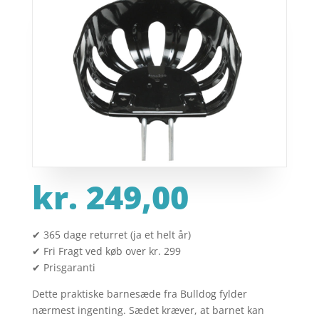
kr.
249,00
✔ 365 dage returret (ja et helt år)
✔ Fri Fragt ved køb over kr. 299
✔ Prisgaranti
Dette praktiske barnesæde fra Bulldog fylder
nærmest ingenting. Sædet kræver, at barnet kan