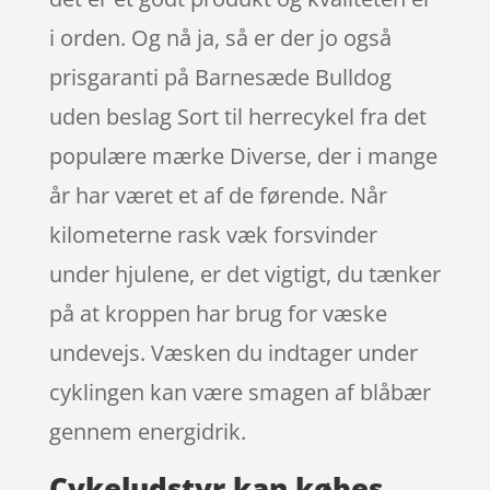
i orden. Og nå ja, så er der jo også
prisgaranti på Barnesæde Bulldog
uden beslag Sort til herrecykel fra det
populære mærke Diverse, der i mange
år har været et af de førende. Når
kilometerne rask væk forsvinder
under hjulene, er det vigtigt, du tænker
på at kroppen har brug for væske
undevejs. Væsken du indtager under
cyklingen kan være smagen af blåbær
gennem energidrik.
Cykeludstyr kan købes