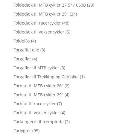
Foldedæk til MTB cykler 27,5" / 650B
(29)
Foldedæk til MTB cykler 29"
(24)
Foldedæk til racercykler
(48)
Foldedæk til voksencykler
(5)
Foldelås
(4)
Forgaffel olie
(3)
Forgafler
(4)
Forgafler til MTB cykler
(3)
Forgafler til Trekking og City bike
(1)
Forhjul til MTB cykler 26"
(2)
Forhjul til MTB cykler 29"
(4)
Forhjul til racercykler
(7)
Forhjul til voksencykler
(4)
Forlængere til frempinde
(2)
Forlygter
(95)