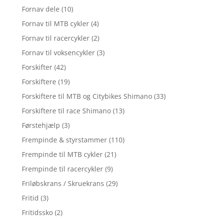
Fornav dele
(10)
Fornav til MTB cykler
(4)
Fornav til racercykler
(2)
Fornav til voksencykler
(3)
Forskifter
(42)
Forskiftere
(19)
Forskiftere til MTB og Citybikes Shimano
(33)
Forskiftere til race Shimano
(13)
Førstehjælp
(3)
Frempinde & styrstammer
(110)
Frempinde til MTB cykler
(21)
Frempinde til racercykler
(9)
Friløbskrans / Skruekrans
(29)
Fritid
(3)
Fritidssko
(2)