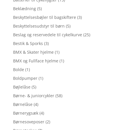
Beklædning
(5)
Beskyttelsesbøjler til bagskiftere
(3)
Beskyttelsesudstyr til børn
(5)
Beslag og reservedele til cykelkurve
(25)
Bestik & Sporks
(3)
BMX & Skater hjelme
(1)
BMX og Fullface hjelme
(1)
Bolde
(1)
Boldpumper
(1)
Bøjlelåse
(5)
Børne- & juniorcykler
(58)
Børnelåse
(4)
Børnerygsæk
(4)
Børnesoveposer
(2)