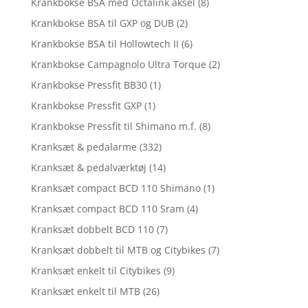
Krankbokse BSA med Octalink aksel
(8)
Krankbokse BSA til GXP og DUB
(2)
Krankbokse BSA til Hollowtech II
(6)
Krankbokse Campagnolo Ultra Torque
(2)
Krankbokse Pressfit BB30
(1)
Krankbokse Pressfit GXP
(1)
Krankbokse Pressfit til Shimano m.f.
(8)
Kranksæt & pedalarme
(332)
Kranksæt & pedalværktøj
(14)
Kranksæt compact BCD 110 Shimano
(1)
Kranksæt compact BCD 110 Sram
(4)
Kranksæt dobbelt BCD 110
(7)
Kranksæt dobbelt til MTB og Citybikes
(7)
Kranksæt enkelt til Citybikes
(9)
Kranksæt enkelt til MTB
(26)