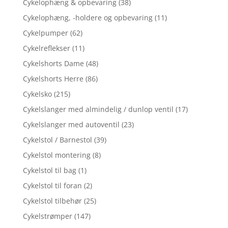
Cykelophæng & opbevaring
(38)
Cykelophæng, -holdere og opbevaring
(11)
Cykelpumper
(62)
Cykelreflekser
(11)
Cykelshorts Dame
(48)
Cykelshorts Herre
(86)
Cykelsko
(215)
Cykelslanger med almindelig / dunlop ventil
(17)
Cykelslanger med autoventil
(23)
Cykelstol / Barnestol
(39)
Cykelstol montering
(8)
Cykelstol til bag
(1)
Cykelstol til foran
(2)
Cykelstol tilbehør
(25)
Cykelstrømper
(147)