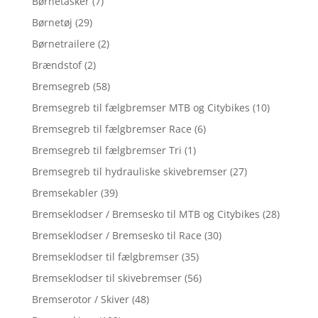
Børnetasker
(7)
Børnetøj
(29)
Børnetrailere
(2)
Brændstof
(2)
Bremsegreb
(58)
Bremsegreb til fælgbremser MTB og Citybikes
(10)
Bremsegreb til fælgbremser Race
(6)
Bremsegreb til fælgbremser Tri
(1)
Bremsegreb til hydrauliske skivebremser
(27)
Bremsekabler
(39)
Bremseklodser / Bremsesko til MTB og Citybikes
(28)
Bremseklodser / Bremsesko til Race
(30)
Bremseklodser til fælgbremser
(35)
Bremseklodser til skivebremser
(56)
Bremserotor / Skiver
(48)