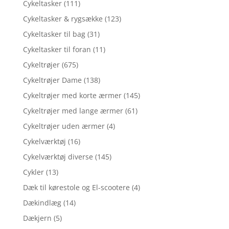
Cykeltasker
(111)
Cykeltasker & rygsække
(123)
Cykeltasker til bag
(31)
Cykeltasker til foran
(11)
Cykeltrøjer
(675)
Cykeltrøjer Dame
(138)
Cykeltrøjer med korte ærmer
(145)
Cykeltrøjer med lange ærmer
(61)
Cykeltrøjer uden ærmer
(4)
Cykelværktøj
(16)
Cykelværktøj diverse
(145)
Cykler
(13)
Dæk til kørestole og El-scootere
(4)
Dækindlæg
(14)
Dækjern
(5)