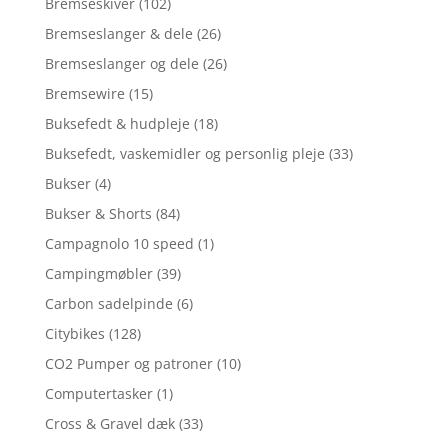
Bremseskiver
(102)
Bremseslanger & dele
(26)
Bremseslanger og dele
(26)
Bremsewire
(15)
Buksefedt & hudpleje
(18)
Buksefedt, vaskemidler og personlig pleje
(33)
Bukser
(4)
Bukser & Shorts
(84)
Campagnolo 10 speed
(1)
Campingmøbler
(39)
Carbon sadelpinde
(6)
Citybikes
(128)
CO2 Pumper og patroner
(10)
Computertasker
(1)
Cross & Gravel dæk
(33)