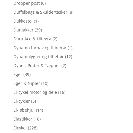
Dropper post
(6)
Duffelbags & Skuldertasker
(8)
Dukkestol
(1)
Dunjakker
(39)
Dura Ace & Ultegra
(2)
Dynamo fornav og tilbehør
(1)
Dynamolygter og tilbehør
(12)
Dyner, Puder & Tæpper
(2)
Eger
(39)
Eger & Nipler
(10)
El-cykel motor og dele
(16)
El-cykler
(5)
El-løbehjul
(14)
Elastikker
(18)
Elcykel
(228)