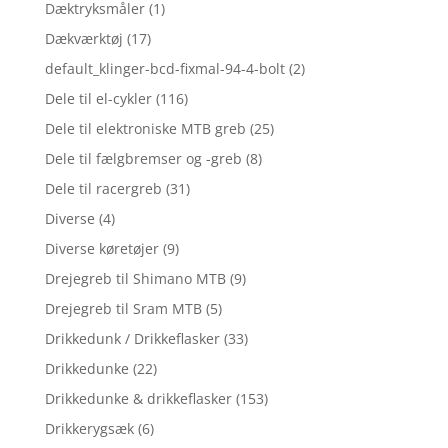
Dæktryksmåler
(1)
Dækværktøj
(17)
default_klinger-bcd-fixmal-94-4-bolt
(2)
Dele til el-cykler
(116)
Dele til elektroniske MTB greb
(25)
Dele til fælgbremser og -greb
(8)
Dele til racergreb
(31)
Diverse
(4)
Diverse køretøjer
(9)
Drejegreb til Shimano MTB
(9)
Drejegreb til Sram MTB
(5)
Drikkedunk / Drikkeflasker
(33)
Drikkedunke
(22)
Drikkedunke & drikkeflasker
(153)
Drikkerygsæk
(6)