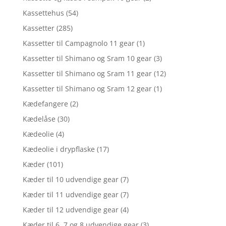
Kassettehus
(54)
Kassetter
(285)
Kassetter til Campagnolo 11 gear
(1)
Kassetter til Shimano og Sram 10 gear
(3)
Kassetter til Shimano og Sram 11 gear
(12)
Kassetter til Shimano og Sram 12 gear
(1)
Kædefangere
(2)
Kædelåse
(30)
Kædeolie
(4)
Kædeolie i drypflaske
(17)
Kæder
(101)
Kæder til 10 udvendige gear
(7)
Kæder til 11 udvendige gear
(7)
Kæder til 12 udvendige gear
(4)
Kæder til 6, 7 og 8 udvendige gear
(3)