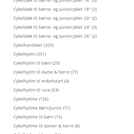
Cykeldæk til børne- og juniorcykler 16"
(3)
Cykeldæk til børne- og juniorcykler 18"
(2)
Cykeldæk til børne- og juniorcykler 20"
(2)
Cykeldæk til børne- og juniorcykler 24"
(3)
Cykeldæk til børne- og juniorcykler 26"
(2)
Cykelhandsker
(335)
Cykelhjelm
(351)
Cykelhjelm til børn
(29)
Cykelhjelm til dame & herre
(77)
Cykelhjelm til enkeltstart
(4)
Cykelhjelm til race
(53)
Cykelhjelme
(126)
Cykelhjelme Børn/Junior
(71)
Cykelhjelme til børn
(15)
Cykelhjelme til damer & herre
(8)