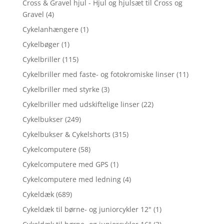
Cross & Gravel hjul - Hjul og hjulsæt til Cross og
Gravel
(4)
Cykelanhængere
(1)
Cykelbøger
(1)
Cykelbriller
(115)
Cykelbriller med faste- og fotokromiske linser
(11)
Cykelbriller med styrke
(3)
Cykelbriller med udskiftelige linser
(22)
Cykelbukser
(249)
Cykelbukser & Cykelshorts
(315)
Cykelcomputere
(58)
Cykelcomputere med GPS
(1)
Cykelcomputere med ledning
(4)
Cykeldæk
(689)
Cykeldæk til børne- og juniorcykler 12"
(1)