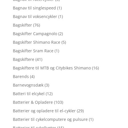
Bagnav til singlespeed
(1)
Bagnav til voksencykler
(1)
Bagskifter
(76)
Bagskifter Campagnolo
(2)
Bagskifter Shimano Race
(5)
Bagskifter Sram Race
(1)
Bagskiftere
(41)
Bagskiftere til MTB og Citybikes Shimano
(16)
Barends
(4)
Barnevognsdæk
(3)
Batteri til elcykel
(12)
Batterier & Opladere
(103)
Batterier og opladere til el-cykler
(29)
Batterier til cykelcomputere og pulsure
(1)
Batterier til cykellygter
(15)