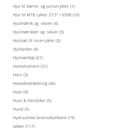
Hjul til børne- og juniorcykler
(1)
Hjul til MTB cykler 27,5" / 650B
(10)
Hjulmøtrik og -skiver
(4)
Hjulmøtrikker og -skiver
(5)
Hjulsæt til racercykler
(3)
Hjultasker
(4)
Hjulværktøj
(61)
Hometrainere
(31)
Horn
(3)
Hovedbeklædning
(46)
Huer
(9)
Huer & Handsker
(5)
Hund
(5)
Hydrauliske bremsekalibere
(19)
Jakker
(117)