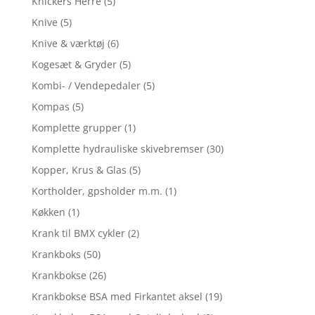
Knickers Herre
(5)
Knive
(5)
Knive & værktøj
(6)
Kogesæt & Gryder
(5)
Kombi- / Vendepedaler
(5)
Kompas
(5)
Komplette grupper
(1)
Komplette hydrauliske skivebremser
(30)
Kopper, Krus & Glas
(5)
Kortholder, gpsholder m.m.
(1)
Køkken
(1)
Krank til BMX cykler
(2)
Krankboks
(50)
Krankbokse
(26)
Krankbokse BSA med Firkantet aksel
(19)