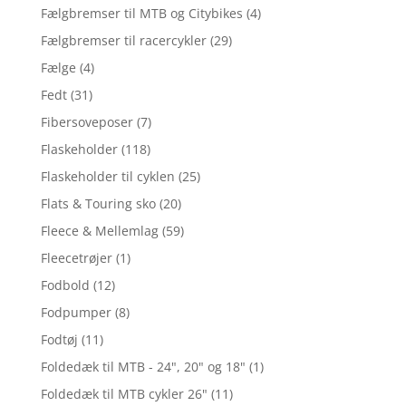
Fælgbremser til MTB og Citybikes
(4)
Fælgbremser til racercykler
(29)
Fælge
(4)
Fedt
(31)
Fibersoveposer
(7)
Flaskeholder
(118)
Flaskeholder til cyklen
(25)
Flats & Touring sko
(20)
Fleece & Mellemlag
(59)
Fleecetrøjer
(1)
Fodbold
(12)
Fodpumper
(8)
Fodtøj
(11)
Foldedæk til MTB - 24", 20" og 18"
(1)
Foldedæk til MTB cykler 26"
(11)