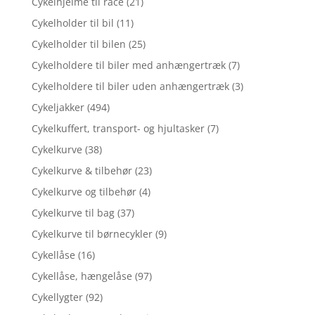
Cykelhjelme til race
(21)
Cykelholder til bil
(11)
Cykelholder til bilen
(25)
Cykelholdere til biler med anhængertræk
(7)
Cykelholdere til biler uden anhængertræk
(3)
Cykeljakker
(494)
Cykelkuffert, transport- og hjultasker
(7)
Cykelkurve
(38)
Cykelkurve & tilbehør
(23)
Cykelkurve og tilbehør
(4)
Cykelkurve til bag
(37)
Cykelkurve til børnecykler
(9)
Cykellåse
(16)
Cykellåse, hængelåse
(97)
Cykellygter
(92)