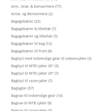
Arm-, knæ- & benvarmere
(77)
Arme- og Benvarmere
(2)
Bagagebærer
(22)
Bagagebærer & tilbehør
(7)
Bagagebærer og tilbehør
(3)
Bagagebærer til bag
(12)
Bagagebærer til front
(8)
Baghjul med indvendige gear til voksencykler
(3)
Baghjul til MTB cykler 26"
(3)
Baghjul til MTB cykler 29"
(7)
Baghjul til racercykler
(7)
Baglygter
(57)
Bagnav til indvendige gear
(10)
Bagnav til MTB cykler
(8)
Bagnav til racercykler
(3)