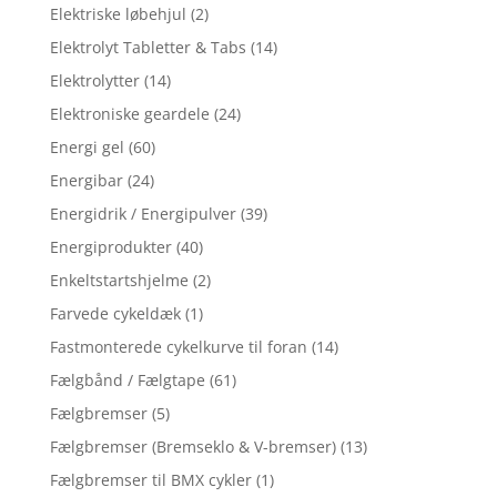
Elektriske løbehjul
(2)
Elektrolyt Tabletter & Tabs
(14)
Elektrolytter
(14)
Elektroniske geardele
(24)
Energi gel
(60)
Energibar
(24)
Energidrik / Energipulver
(39)
Energiprodukter
(40)
Enkeltstartshjelme
(2)
Farvede cykeldæk
(1)
Fastmonterede cykelkurve til foran
(14)
Fælgbånd / Fælgtape
(61)
Fælgbremser
(5)
Fælgbremser (Bremseklo & V-bremser)
(13)
Fælgbremser til BMX cykler
(1)