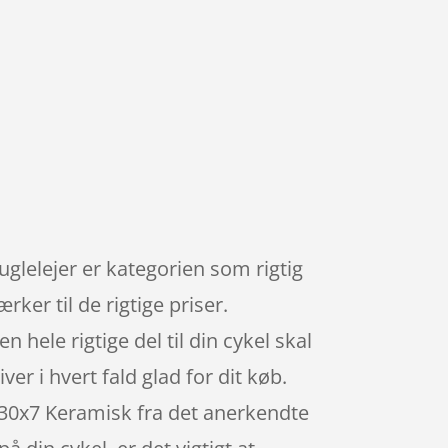
uglelejer er kategorien som rigtig
er til de rigtige priser.
 hele rigtige del til din cykel skal
ver i hvert fald glad for dit køb.
7x30x7 Keramisk fra det anerkendte