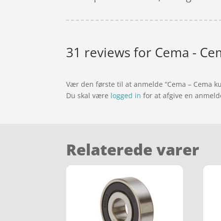
31 reviews for
Cema - Cem
Vær den første til at anmelde “Cema – Cema k
Du skal være
logged in
for at afgive en anmeld
Relaterede varer