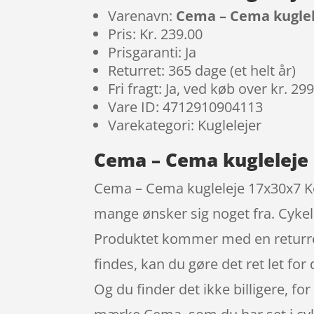
Varenavn:
Cema – Cema kuglel
Pris: Kr. 239.00
Prisgaranti: Ja
Returret: 365 dage (et helt år)
Fri fragt: Ja, ved køb over kr. 29
Vare ID: 4712910904113
Varekategori: Kuglelejer
Cema – Cema kugleleje
Cema – Cema kugleleje 17x30x7 Kera
mange ønsker sig noget fra. Cykel
Produktet kommer med en returret på
findes, kan du gøre det ret let for 
Og du finder det ikke billigere, 