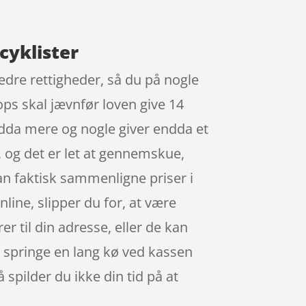
cyklister
 bedre rettigheder, så du på nogle
ops skal jævnfør loven give 14
endda mere og nogle giver endda et
 , og det er let at gennemskue,
an faktisk sammenligne priser i
ine, slipper du for, at være
r til din adresse, eller de kan
så springe en lang kø ved kassen
 spilder du ikke din tid på at