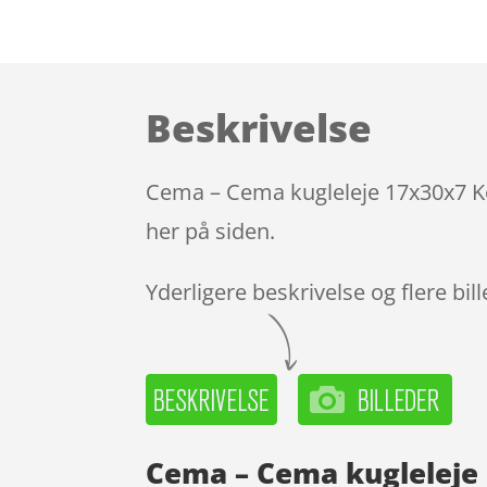
Beskrivelse
Cema – Cema kugleleje 17x30x7 Ke
her på siden.
Yderligere beskrivelse og flere bil
Cema – Cema kugleleje