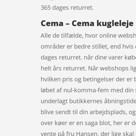
365 dages returret.
Cema – Cema kugleleje 
Alle de tilfælde, hvor online websho
områder er bedre stillet, end hvis
dages returret. når dine varer køb
helt års returret. Når webshops lig
hvilken pris og betingelser der er
løbet af nul-komma-fem med din sm
underlagt butikkernes åbningstider.
blive sendt til din arbejdsplads, o
over køer er en saga blot, her er 
vente på fru Hansen, der lige skal