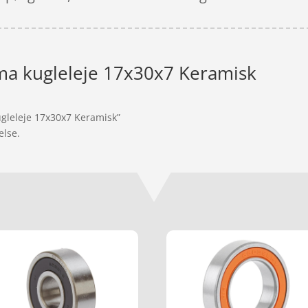
a kugleleje 17x30x7 Keramisk
ugleleje 17x30x7 Keramisk”
else.