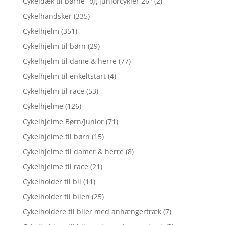
Cykeldæk til børne- og juniorcykler 26"
(2)
Cykelhandsker
(335)
Cykelhjelm
(351)
Cykelhjelm til børn
(29)
Cykelhjelm til dame & herre
(77)
Cykelhjelm til enkeltstart
(4)
Cykelhjelm til race
(53)
Cykelhjelme
(126)
Cykelhjelme Børn/Junior
(71)
Cykelhjelme til børn
(15)
Cykelhjelme til damer & herre
(8)
Cykelhjelme til race
(21)
Cykelholder til bil
(11)
Cykelholder til bilen
(25)
Cykelholdere til biler med anhængertræk
(7)