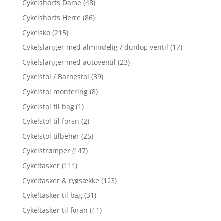
Cykelshorts Dame
(48)
Cykelshorts Herre
(86)
Cykelsko
(215)
Cykelslanger med almindelig / dunlop ventil
(17)
Cykelslanger med autoventil
(23)
Cykelstol / Barnestol
(39)
Cykelstol montering
(8)
Cykelstol til bag
(1)
Cykelstol til foran
(2)
Cykelstol tilbehør
(25)
Cykelstrømper
(147)
Cykeltasker
(111)
Cykeltasker & rygsække
(123)
Cykeltasker til bag
(31)
Cykeltasker til foran
(11)