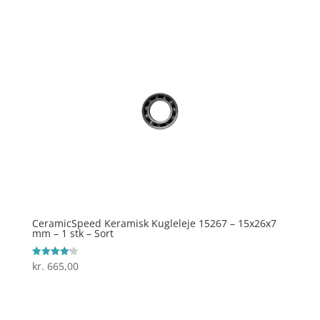
CeramicSpeed Keramisk Kugleleje 15267 – 15x26x7
mm – 1 stk – Sort
kr.
665,00
Vurderet
4.2
ud af 5