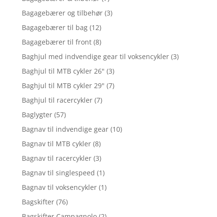
Bagagebærer og tilbehør
(3)
Bagagebærer til bag
(12)
Bagagebærer til front
(8)
Baghjul med indvendige gear til voksencykler
(3)
Baghjul til MTB cykler 26"
(3)
Baghjul til MTB cykler 29"
(7)
Baghjul til racercykler
(7)
Baglygter
(57)
Bagnav til indvendige gear
(10)
Bagnav til MTB cykler
(8)
Bagnav til racercykler
(3)
Bagnav til singlespeed
(1)
Bagnav til voksencykler
(1)
Bagskifter
(76)
Bagskifter Campagnolo
(2)