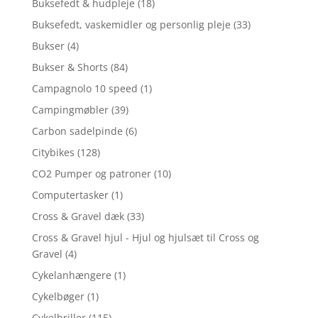
Buksefedt & hudpleje
(18)
Buksefedt, vaskemidler og personlig pleje
(33)
Bukser
(4)
Bukser & Shorts
(84)
Campagnolo 10 speed
(1)
Campingmøbler
(39)
Carbon sadelpinde
(6)
Citybikes
(128)
CO2 Pumper og patroner
(10)
Computertasker
(1)
Cross & Gravel dæk
(33)
Cross & Gravel hjul - Hjul og hjulsæt til Cross og
Gravel
(4)
Cykelanhængere
(1)
Cykelbøger
(1)
Cykelbriller
(115)