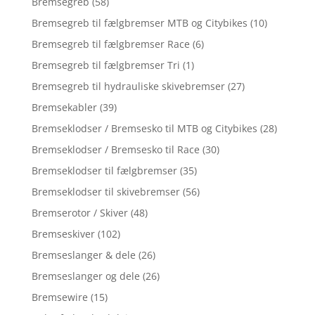
Bremsegreb
(58)
Bremsegreb til fælgbremser MTB og Citybikes
(10)
Bremsegreb til fælgbremser Race
(6)
Bremsegreb til fælgbremser Tri
(1)
Bremsegreb til hydrauliske skivebremser
(27)
Bremsekabler
(39)
Bremseklodser / Bremsesko til MTB og Citybikes
(28)
Bremseklodser / Bremsesko til Race
(30)
Bremseklodser til fælgbremser
(35)
Bremseklodser til skivebremser
(56)
Bremserotor / Skiver
(48)
Bremseskiver
(102)
Bremseslanger & dele
(26)
Bremseslanger og dele
(26)
Bremsewire
(15)