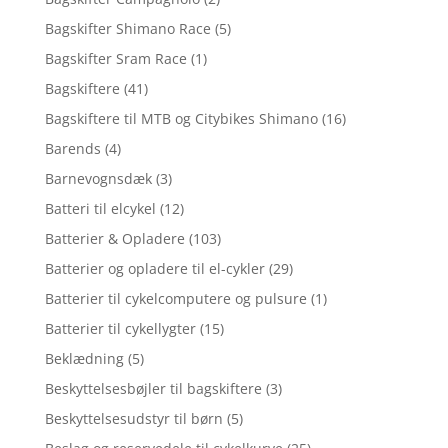
Bagskifter Shimano Race
(5)
Bagskifter Sram Race
(1)
Bagskiftere
(41)
Bagskiftere til MTB og Citybikes Shimano
(16)
Barends
(4)
Barnevognsdæk
(3)
Batteri til elcykel
(12)
Batterier & Opladere
(103)
Batterier og opladere til el-cykler
(29)
Batterier til cykelcomputere og pulsure
(1)
Batterier til cykellygter
(15)
Beklædning
(5)
Beskyttelsesbøjler til bagskiftere
(3)
Beskyttelsesudstyr til børn
(5)