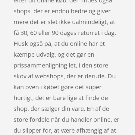
efter dit online køb, der findes også
shops, der er endnu bedre og giver
mere det er slet ikke ualmindeligt, at
få 30, 60 eller 90 dages returret i dag.
Husk også på, at du online har et
kæmpe udvalg, og det gør en
prissammenligning let, i den store
skov af webshops, der er derude. Du
kan oven i købet gøre det super
hurtigt, det er bare lige at finde de
shop, der sælger din vare. En af de
store fordele når du handler online, er
du slipper for, at være afhængig af at