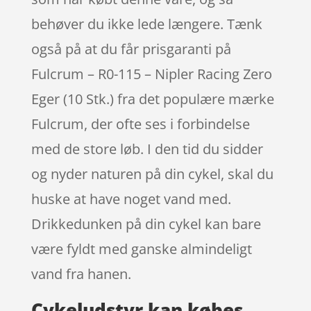
behøver du ikke lede længere. Tænk
også på at du får prisgaranti på
Fulcrum – R0-115 – Nipler Racing Zero
Eger (10 Stk.) fra det populære mærke
Fulcrum, der ofte ses i forbindelse
med de store løb. I den tid du sidder
og nyder naturen på din cykel, skal du
huske at have noget vand med.
Drikkedunken på din cykel kan bare
være fyldt med ganske almindeligt
vand fra hanen.
Cykeludstyr kan købes