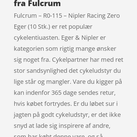
fra Fulcrum
Fulcrum – R0-115 – Nipler Racing Zero
Eger (10 Stk.) er ret populær
cykelentiuasten. Eger & Nipler er
kategorien som rigtig mange ønsker
sig noget fra. Cykelpartner har med ret
stor sandsynlighed det cykeludstyr du
lige står og mangler. Vare du kigger på
kan indenfor 365 dage sendes retur,
hvis købet fortrydes. Er du løbet sur i
jagten på godt cykeludstyr, er det ikke
snyd at lade sig inspirere af andre,
som har købt denne vare, og så