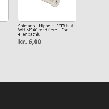
Shimano – Nippel til MTB hjul
WH-M540 med flere – For-
eller baghjul
kr.
6,00