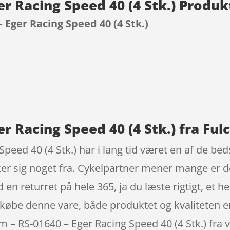
er Racing Speed 40 (4 Stk.) Produ
 Eger Racing Speed 40 (4 Stk.)
9
er Racing Speed 40 (4 Stk.) fra Fu
peed 40 (4 Stk.) har i lang tid været en af de be
er sig noget fra. Cykelpartner mener mange er d
eturret på hele 365, ja du læste rigtigt, et helt
købe denne vare, både produktet og kvaliteten e
rum – RS-01640 – Eger Racing Speed 40 (4 Stk.) fr