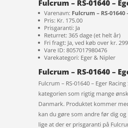
Fulcrum – RS-01640 – Eg
Varenavn:
Fulcrum – RS-01640 –
Pris: Kr. 175.00
Prisgaranti: Ja
Returret: 365 dage (et helt år)
Fri fragt: Ja, ved køb over kr. 29
Vare ID: 8057017980476
Varekategori: Eger & Nipler
Fulcrum – RS-01640 – Eg
Fulcrum – RS-01640 – Eger Racing S
kategorien som rigtig mange ønsk
Danmark. Produktet kommer med en r
kan du gøre som andre før dig og 
lige at der er prisgaranti på Fulc