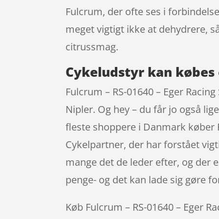
Fulcrum, der ofte ses i forbindels
meget vigtigt ikke at dehydrere,
citrussmag.
Cykeludstyr kan købes 
Fulcrum – RS-01640 – Eger Racing Sp
Nipler. Og hey – du får jo også li
fleste shoppere i Danmark køber 
Cykelpartner, der har forstået vigt
mange det de leder efter, og der e
penge- og det kan lade sig gøre fo
Køb Fulcrum – RS-01640 – Eger Raci