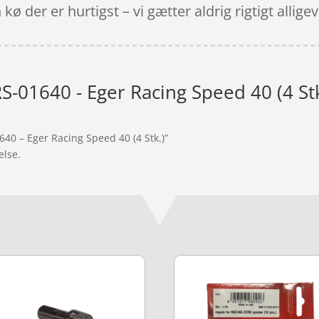
ø der er hurtigst – vi gætter aldrig rigtigt alligev
S-01640 - Eger Racing Speed 40 (4 Stk
640 – Eger Racing Speed 40 (4 Stk.)”
else.