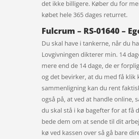
det ikke billigere. Køber du for me
købet hele 365 dages returret.
Fulcrum – RS-01640 – Eg
Du skal have i tankerne, når du han
Lovgivningen dikterer min. 14 dage
mere end de 14 dage, de er forpligt
og det bevirker, at du med få klik
sammenligning kan du rent faktisk 
også på, at ved at handle online, så
du skal stå i kø bagefter for at få 
bede dem om at sende til dit arbejd
kø ved kassen over så gå bare dir