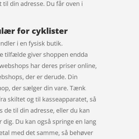
 til din adresse. Du får oven i
lær for cyklister
dler i en fysisk butik.
gle tilfælde giver shoppen endda
t webshops har deres priser online,
webshops, der er derude. Din
shop, der sælger din vare. Tænk
fra skiltet og til kasseapparatet, så
s de til din adresse, eller du kan
for dig. Du kan også springe en lang
g betal med det samme, så behøver