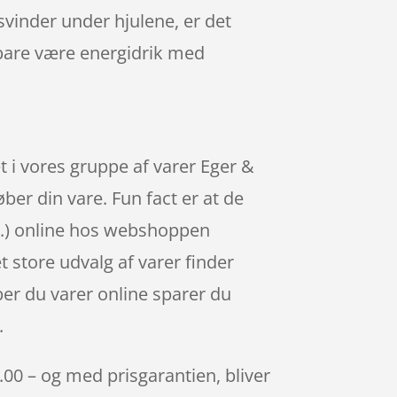
svinder under hjulene, er det
 bare være energidrik med
et i vores gruppe af varer Eger &
ber din vare. Fun fact er at de
k.) online hos webshoppen
t store udvalg af varer finder
ber du varer online sparer du
.
5.00 – og med prisgarantien, bliver