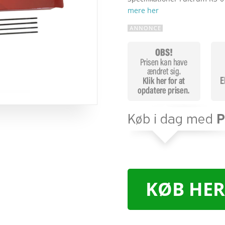
mere her
KØB HER