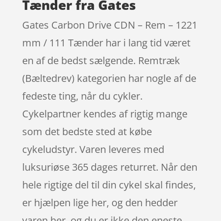
Tænder fra Gates
Gates Carbon Drive CDN – Rem – 1221
mm / 111 Tænder har i lang tid været
en af de bedst sælgende. Remtræk
(Bæltedrev) kategorien har nogle af de
fedeste ting, når du cykler.
Cykelpartner kendes af rigtig mange
som det bedste sted at købe
cykeludstyr. Varen leveres med
luksuriøse 365 dages returret. Når den
hele rigtige del til din cykel skal findes,
er hjælpen lige her, og den hedder
varen her, og du er ikke den eneste,