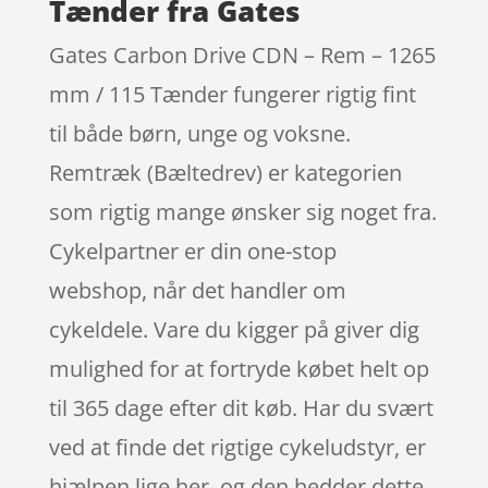
Tænder fra Gates
Gates Carbon Drive CDN – Rem – 1265
mm / 115 Tænder fungerer rigtig fint
til både børn, unge og voksne.
Remtræk (Bæltedrev) er kategorien
som rigtig mange ønsker sig noget fra.
Cykelpartner er din one-stop
webshop, når det handler om
cykeldele. Vare du kigger på giver dig
mulighed for at fortryde købet helt op
til 365 dage efter dit køb. Har du svært
ved at finde det rigtige cykeludstyr, er
hjælpen lige her, og den hedder dette