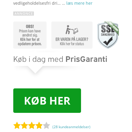
vedligeholdelsesfri dri… …
læs mere her
KØB HER
(
28
kundeanmeldelser)