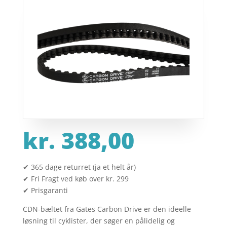
kr.
388,00
✔ 365 dage returret (ja et helt år)
✔ Fri Fragt ved køb over kr. 299
✔ Prisgaranti
CDN-bæltet fra Gates Carbon Drive er den ideelle
løsning til cyklister, der søger en pålidelig og