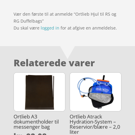
Vær den første til at anmelde “Ortlieb Hjul til RS og
RG Duffelbags”
Du skal være
logged in
for at afgive en anmeldelse.
Relaterede varer
Ortlieb A3
Ortlieb Atrack
dokumentholder til
Hydration-System –
messenger bag
Reservior/blære – 2,0
liter