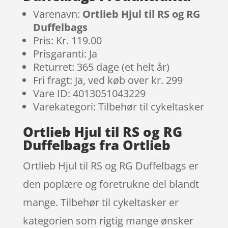
Varenavn:
Ortlieb Hjul til RS og RG
Duffelbags
Pris: Kr. 119.00
Prisgaranti: Ja
Returret: 365 dage (et helt år)
Fri fragt: Ja, ved køb over kr. 299
Vare ID: 4013051043229
Varekategori: Tilbehør til cykeltasker
Ortlieb Hjul til RS og RG
Duffelbags fra Ortlieb
Ortlieb Hjul til RS og RG Duffelbags er
den poplære og foretrukne del blandt
mange. Tilbehør til cykeltasker er
kategorien som rigtig mange ønsker