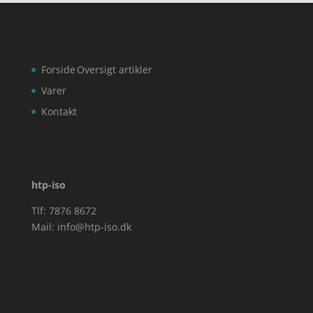
Forside
Oversigt artikler
Varer
Kontakt
htp-iso
Tlf: 7876 8672
Mail:
info@htp-iso.dk