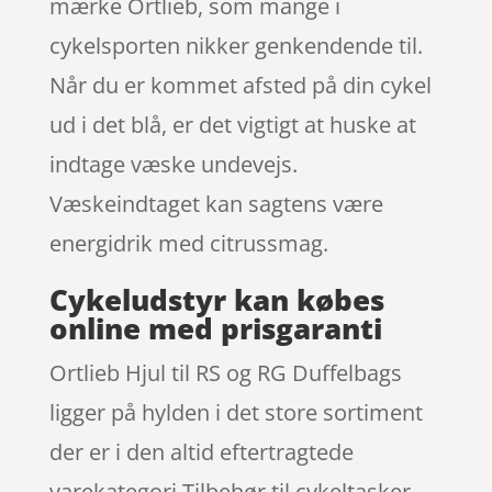
mærke Ortlieb, som mange i
cykelsporten nikker genkendende til.
Når du er kommet afsted på din cykel
ud i det blå, er det vigtigt at huske at
indtage væske undevejs.
Væskeindtaget kan sagtens være
energidrik med citrussmag.
Cykeludstyr kan købes
online med prisgaranti
Ortlieb Hjul til RS og RG Duffelbags
ligger på hylden i det store sortiment
der er i den altid eftertragtede
varekategori Tilbehør til cykeltasker.