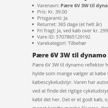
Varenavn:
Pære 6V 3W til dyn
Pris: Kr. 39.00
Prisgaranti: Ja
Returret: 365 dage (et helt år)
Fri fragt: Ja, ved køb over kr. 29
Vare ID: 5707865129192
Varekategori: Tilbehør
Pære 6V 3W til dynamo 
Pære 6V 3W til dynamo reflektor ha
hylde som mange vælger at købe f
købescykeludstyr. Varen har autom
ved at finde det rigtige cykeludsty
købt det her. Det er et godt køb, 