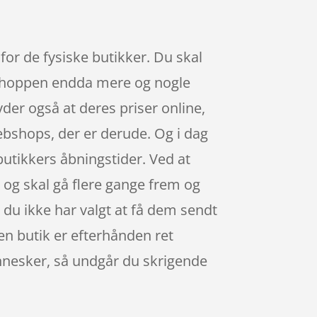
for de fysiske butikker. Du skal
er shoppen endda mere og nogle
tyder også at deres priser online,
webshops, der er derude. Og i dag
utikkers åbningstider. Ved at
g og skal gå flere gange frem og
vis du ikke har valgt at få dem sendt
i en butik er efterhånden ret
nnesker, så undgår du skrigende