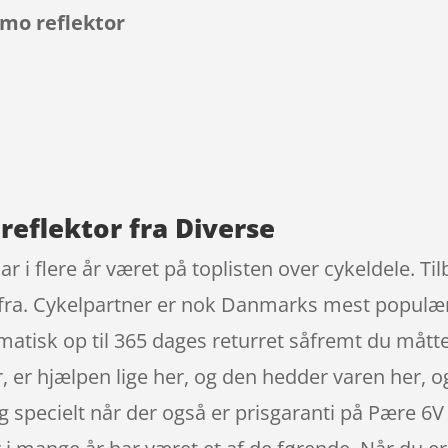
amo reflektor
9
reflektor fra Diverse
r i flere år været på toplisten over cykeldele. Ti
ra. Cykelpartner er nok Danmarks mest populære
atisk op til 365 dages returret såfremt du måtte
r, er hjælpen lige her, og den hedder varen her, o
og specielt når der også er prisgaranti på Pære 6V