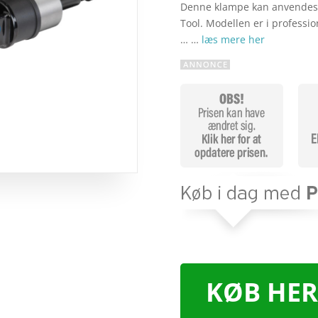
Denne klampe kan anvendes ti
Tool. Modellen er i professi
… …
læs mere her
KØB HER