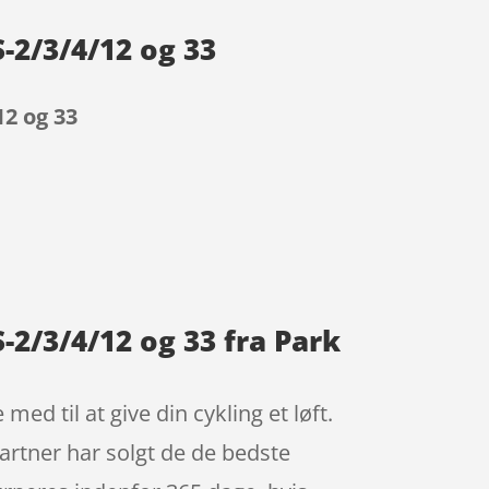
S-2/3/4/12 og 33
12 og 33
S-2/3/4/12 og 33 fra Park
ed til at give din cykling et løft.
partner har solgt de de bedste