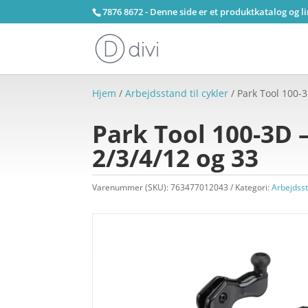
7876 8672 - Denne side er et produktkatalog og l
Hjem
/
Arbejdsstand til cykler
/ Park Tool 100-3
Park Tool 100-3D –
2/3/4/12 og 33
Varenummer (SKU):
763477012043
Kategori:
Arbejdsst