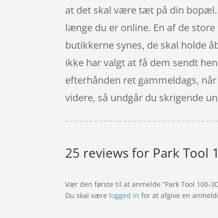
at det skal være tæt på din bopæl. 
længe du er online. En af de store 
butikkerne synes, de skal holde å
ikke har valgt at få dem sendt hen t
efterhånden ret gammeldags, når du
videre, så undgår du skrigende un
25 reviews for
Park Tool 1
Vær den første til at anmelde “Park Tool 100-3D
Du skal være
logged in
for at afgive en anmeld