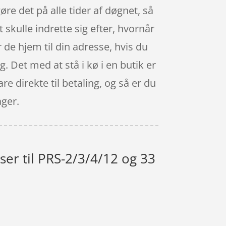
re det på alle tider af døgnet, så
t skulle indrette sig efter, hvornår
de hjem til din adresse, hvis du
g. Det med at stå i kø i en butik er
e direkte til betaling, og så er du
ager.
ser til PRS-2/3/4/12 og 33