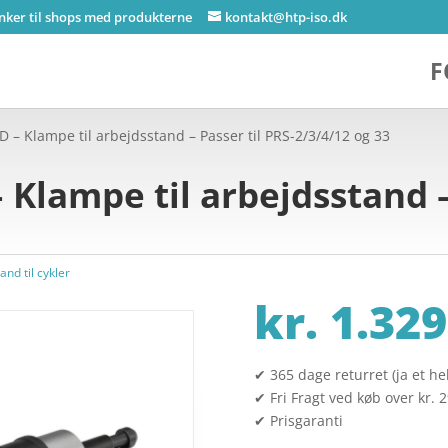
inker til shops med produkterne
kontakt@htp-iso.dk
F
D – Klampe til arbejdsstand – Passer til PRS-2/3/4/12 og 33
 Klampe til arbejdsstand –
and til cykler
kr.
1.329
✔ 365 dage returret (ja et hel
✔ Fri Fragt ved køb over kr. 
✔ Prisgaranti