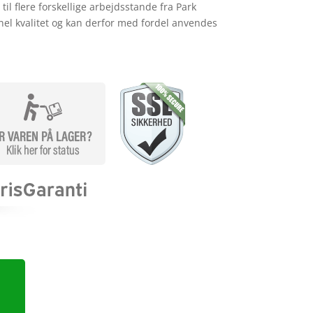
l flere forskellige arbejdsstande fra Park
onel kvalitet og kan derfor med fordel anvendes