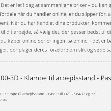
Det er let i dag at sammenligne priser – du kan gø
fordele når du handler online, er du slipper for, a
bent. Når du har handlet dine produkter, kommer 
il dit arbejde, så vælg det, der passer bedst til di
 køber online der er ingen kø online – det er bar
ger, der plager deres forældre om slik og søde s
00-3D - Klampe til arbejdsstand - Pas
 – Klampe til arbejdsstand – Passer til PRS-2/3/4/12 og 33”
else.