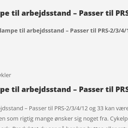
e til arbejdsstand – Passer til PR
lampe til arbejdsstand – Passer til PRS-2/3/4/
9
ykler
e til arbejdsstand – Passer til PR
dsstand – Passer til PRS-2/3/4/12 og 33 kan være m
ien som rigtig mange ønsker sig noget fra. Cykel