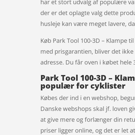
har et stort udvalg af populære va
der er det oplagte valg dette prod
husleje kan være meget lavere, da
Køb Park Tool 100-3D – Klampe til a
med prisgarantien, bliver det ikke 
adresse. Du får oven i købet hele 
Park Tool 100-3D – Klamp
populær for cyklister
Købes der ind i en webshop, begun
Danske webshops skal jf. loven gi
at give mere og forlænger din retu
priser ligger online, og det er le