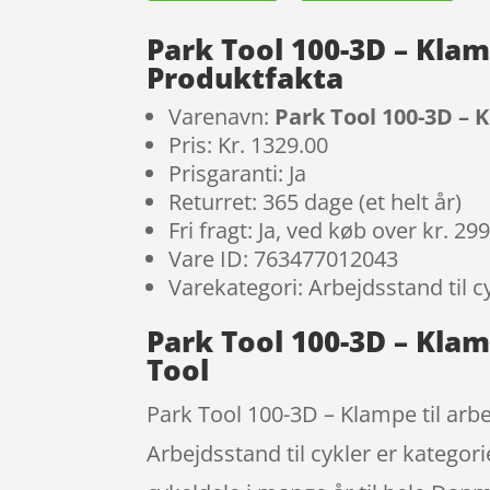
Park Tool 100-3D – Klamp
Produktfakta
Varenavn:
Park Tool 100-3D – K
Pris: Kr. 1329.00
Prisgaranti: Ja
Returret: 365 dage (et helt år)
Fri fragt: Ja, ved køb over kr. 29
Vare ID: 763477012043
Varekategori: Arbejdsstand til c
Park Tool 100-3D – Klamp
Tool
Park Tool 100-3D – Klampe til arbej
Arbejdsstand til cykler er kategor