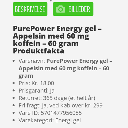
PurePower Energy gel –
Appelsin med 60 mg
koffein – 60 gram
Produktfakta
Varenavn:
PurePower Energy gel –
Appelsin med 60 mg koffein – 60
gram
Pris: Kr. 18.00
Prisgaranti: Ja
Returret: 365 dage (et helt år)
Fri fragt: Ja, ved køb over kr. 299
Vare ID: 5701477956085
Varekategori: Energi gel