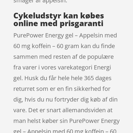
smager af appelsin.
Cykeludstyr kan købes
online med prisgaranti
PurePower Energy gel – Appelsin med
60 mg koffein – 60 gram kan du finde
sammen med resten af de populære
fra varer i vores varekategori Energi
gel. Husk du får hele hele 365 dages
returret som er en fin sikkerhed for
dig, hvis du nu fortryder dig køb af din
vare. Det er snart allemandsviden at
man helst køber sin PurePower Energy
gel – Appelsin med 60 mg koffein – 60