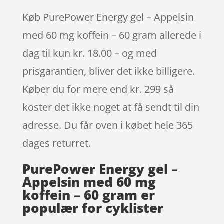
Køb PurePower Energy gel – Appelsin
med 60 mg koffein – 60 gram allerede i
dag til kun kr. 18.00 – og med
prisgarantien, bliver det ikke billigere.
Køber du for mere end kr. 299 så
koster det ikke noget at få sendt til din
adresse. Du får oven i købet hele 365
dages returret.
PurePower Energy gel –
Appelsin med 60 mg
koffein – 60 gram er
populær for cyklister