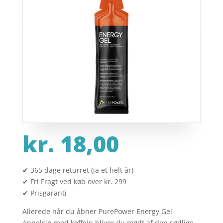
kr.
18,00
✔ 365 dage returret (ja et helt år)
✔ Fri Fragt ved køb over kr. 299
✔ Prisgaranti
Allerede når du åbner PurePower Energy Gel
Appelsin med koffein bliver du mødt af den sødlige