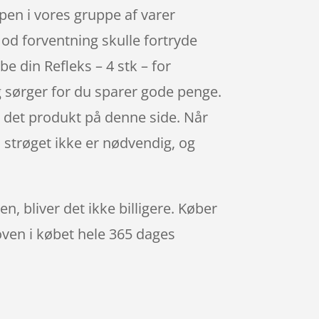
pen i vores gruppe af varer
mod forventning skulle fortryde
e din Refleks – 4 stk – for
g sørger for du sparer gode penge.
 det produkt på denne side. Når
å strøget ikke er nødvendig, og
en, bliver det ikke billigere. Køber
 oven i købet hele 365 dages