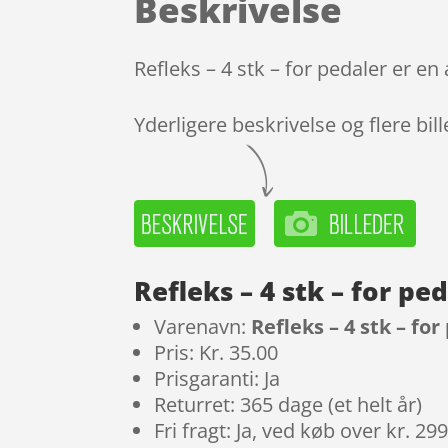
Beskrivelse
Refleks – 4 stk – for pedaler er e
Yderligere beskrivelse og flere bil
Refleks – 4 stk – for p
Varenavn:
Refleks – 4 stk – for
Pris: Kr. 35.00
Prisgaranti: Ja
Returret: 365 dage (et helt år)
Fri fragt: Ja, ved køb over kr. 29