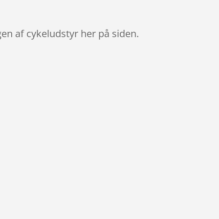
gen af cykeludstyr her på siden.