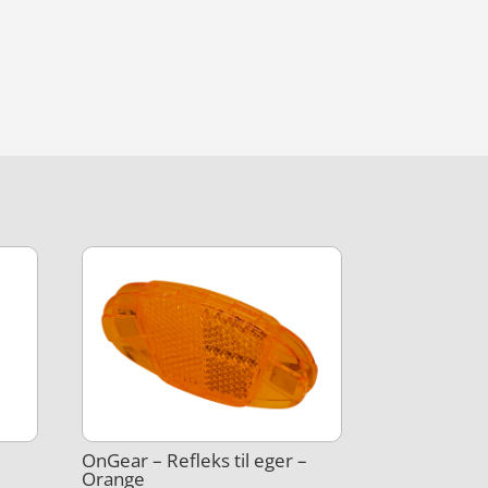
OnGear – Refleks til eger –
Orange