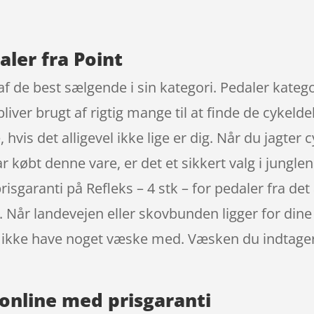
aler fra Point
n af de best sælgende i sin kategori. Pedaler kat
liver brugt af rigtig mange til at finde de cykeld
hvis det alligevel ikke lige er dig. Når du jagter 
r købt denne vare, er det et sikkert valg i jungle
risgaranti på Refleks – 4 stk – for pedaler fra d
. Når landevejen eller skovbunden ligger for dine
og ikke have noget væske med. Væsken du indtage
online med prisgaranti