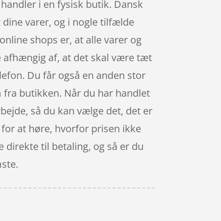
handler i en fysisk butik. Dansk
dine varer, og i nogle tilfælde
nline shops er, at alle varer og
 afhængig af, at det skal være tæt
lefon. Du får også en anden stor
m fra butikken. Når du har handlet
rbejde, så du kan vælge det, det er
 for at høre, hvorfor prisen ikke
 direkte til betaling, og så er du
mste.