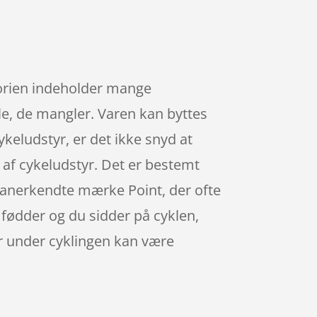
egorien indeholder mange
ele, de mangler. Varen kan byttes
cykeludstyr, er det ikke snyd at
n af cykeludstyr. Det er bestemt
et anerkendte mærke Point, der ofte
 fødder og du sidder på cyklen,
r under cyklingen kan være