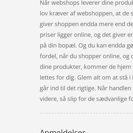
Når webshops leverer dine produkte
lov kræver af webshoppen, at de sk
giver shoppen endda mere end de 14
priser ligger online, og det giver
på din bopæl. Og du kan endda gør
fordel, når du shopper online, og 
dine produkter, kommer de hjem til
lettes for dig. Glem alt om at stå 
går ind til det rigtige. Når handlen
videre, så slip for de sædvanlige 
Anmeldelser