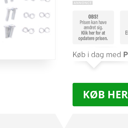
KØB HER