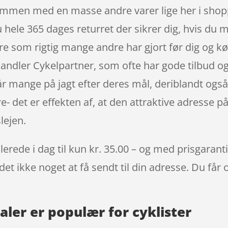
 sammen med en masse andre varer lige her i shop
u hele 365 dages returret der sikrer dig, hvis du 
re som rigtig mange andre har gjort før dig og køb
andler Cykelpartner, som ofte har gode tilbud o
 mange på jagt efter deres mål, deriblandt også
e- det er effekten af, at den attraktive adresse p
lejen.
lerede i dag til kun kr. 35.00 – og med prisgaranti
det ikke noget at få sendt til din adresse. Du får
daler er populær for cyklister