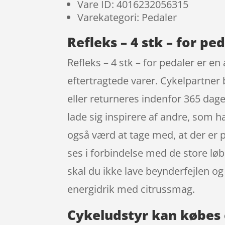
Vare ID: 4016232056315
Varekategori: Pedaler
Refleks – 4 stk – for ped
Refleks – 4 stk – for pedaler er e
eftertragtede varer. Cykelpartner b
eller returneres indenfor 365 dage, 
lade sig inspirere af andre, som ha
også værd at tage med, at der er p
ses i forbindelse med de store løb
skal du ikke lave beynderfejlen 
energidrik med citrussmag.
Cykeludstyr kan købes 