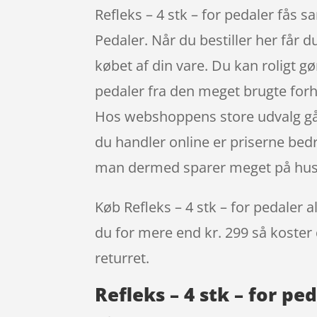
Refleks – 4 stk – for pedaler fås
Pedaler. Når du bestiller her får d
købet af din vare. Du kan roligt gø
pedaler fra den meget brugte forh
Hos webshoppens store udvalg går
du handler online er priserne bedr
man dermed sparer meget på hus
Køb Refleks – 4 stk – for pedaler al
du for mere end kr. 299 så koster 
returret.
Refleks – 4 stk – for pe