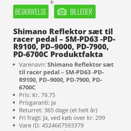
Shimano Reflektor sæt til
racer pedal – SM-PD63 -PD-
R9100, PD–9000, PD-7900,
PD-6700C Produktfakta
Varenavn:
Shimano Reflektor sæt
til racer pedal – SM-PD63 -PD-
R9100, PD–9000, PD-7900, PD-
6700C
Pris: Kr. 79.75
Prisgaranti: Ja
Returret: 365 dage (et helt år)
Fri fragt: Ja, ved køb over kr. 299
Vare ID: 4524667593379