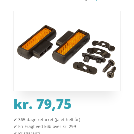
kr.
79,75
✔ 365 dage returret (ja et helt år)
✔ Fri Fragt ved køb over kr. 299
✔ Prisgaranti