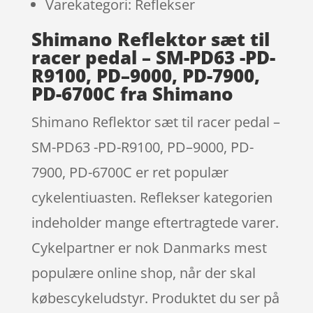
Varekategori: Reflekser
Shimano Reflektor sæt til
racer pedal – SM-PD63 -PD-
R9100, PD–9000, PD-7900,
PD-6700C fra Shimano
Shimano Reflektor sæt til racer pedal –
SM-PD63 -PD-R9100, PD–9000, PD-
7900, PD-6700C er ret populær
cykelentiuasten. Reflekser kategorien
indeholder mange eftertragtede varer.
Cykelpartner er nok Danmarks mest
populære online shop, når der skal
købescykeludstyr. Produktet du ser på