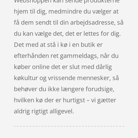
Webshoppen kan sende produkterne
hjem til dig, medmindre du vælger at
få dem sendt til din arbejdsadresse, så
du kan vælge det, det er lettes for dig.
Det med at stå i kø i en butik er
efterhånden ret gammeldags, når du
køber online det er slut med dårlig
køkultur og vrissende mennesker, så
behøver du ikke længere forudsige,
hvilken kø der er hurtigst – vi gætter
aldrig rigtigt alligevel.