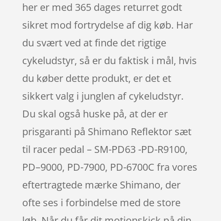
her er med 365 dages returret godt
sikret mod fortrydelse af dig køb. Har
du svært ved at finde det rigtige
cykeludstyr, så er du faktisk i mål, hvis
du køber dette produkt, er det et
sikkert valg i junglen af cykeludstyr.
Du skal også huske på, at der er
prisgaranti på Shimano Reflektor sæt
til racer pedal – SM-PD63 -PD-R9100,
PD–9000, PD-7900, PD-6700C fra vores
eftertragtede mærke Shimano, der
ofte ses i forbindelse med de store
løb. Når du får dit motionskick på din