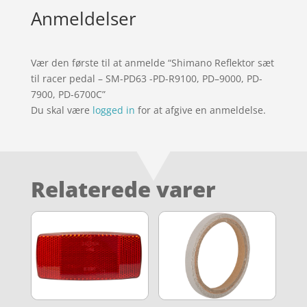
Anmeldelser
Vær den første til at anmelde “Shimano Reflektor sæt
til racer pedal – SM-PD63 -PD-R9100, PD–9000, PD-
7900, PD-6700C”
Du skal være
logged in
for at afgive en anmeldelse.
Relaterede varer