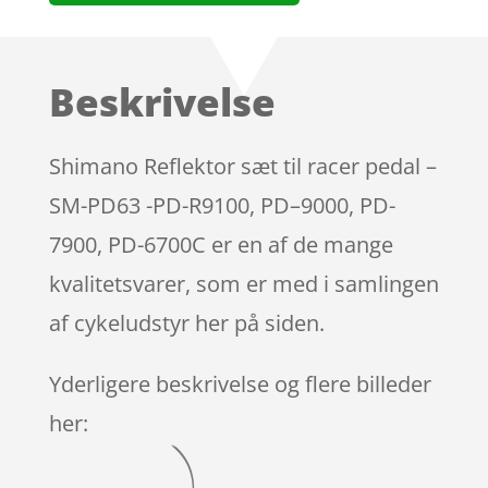
Beskrivelse
Shimano Reflektor sæt til racer pedal –
SM-PD63 -PD-R9100, PD–9000, PD-
7900, PD-6700C er en af de mange
kvalitetsvarer, som er med i samlingen
af cykeludstyr her på siden.
Yderligere beskrivelse og flere billeder
her: