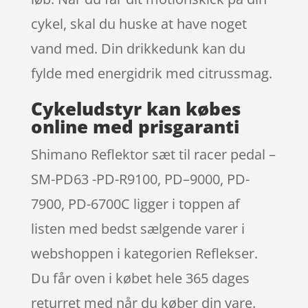
cykel, skal du huske at have noget
vand med. Din drikkedunk kan du
fylde med energidrik med citrussmag.
Cykeludstyr kan købes
online med prisgaranti
Shimano Reflektor sæt til racer pedal –
SM-PD63 -PD-R9100, PD–9000, PD-
7900, PD-6700C ligger i toppen af
listen med bedst sælgende varer i
webshoppen i kategorien Reflekser.
Du får oven i købet hele 365 dages
returret med når du køber din vare.