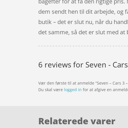
bagefter for at få den rigtige pris.
dem sendt hen til dit arbejde, og 
butik – det er slut nu, når du hand
det samme, så det er slut med at 
6 reviews for
Seven - Cars
Vær den første til at anmelde “Seven – Cars 3 
Du skal være
logged in
for at afgive en anmeld
Relaterede varer