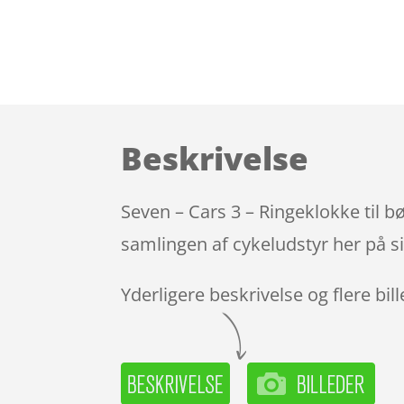
Beskrivelse
Seven – Cars 3 – Ringeklokke til 
samlingen af cykeludstyr her på s
Yderligere beskrivelse og flere bil