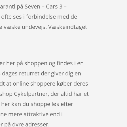
aranti på Seven – Cars 3 –
ofte ses i forbindelse med de
tage væske undevejs. Væskeindtaget
er her på shoppen og findes i en
 dages returret der giver dig en
ndt at online shoppere køber deres
hop Cykelpartner, der altid har et
g her kan du shoppe løs efter
ne mere attraktive end i
er på dyre adresser.