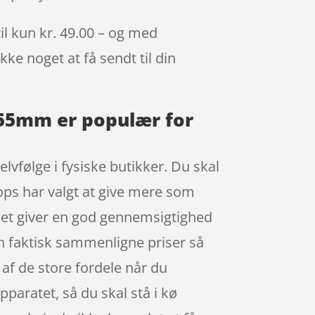
il kun kr. 49.00 – og med
kke noget at få sendt til din
 Ø55mm er populær for
lvfølge i fysiske butikker. Du skal
ops har valgt at give mere som
 det giver en god gennemsigtighed
n faktisk sammenligne priser så
af de store fordele når du
apparatet, så du skal stå i kø