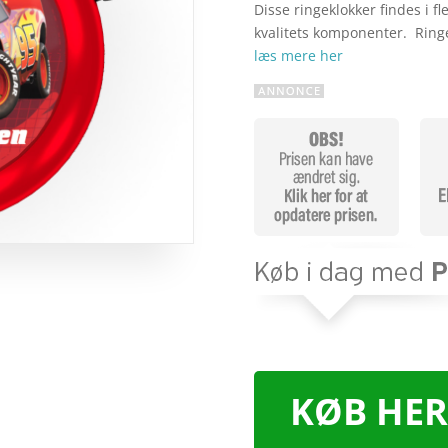
Disse ringeklokker findes i fl
kvalitets komponenter. Ringe
læs mere her
KØB HER