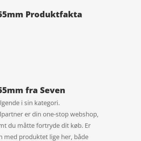
. Ø55mm Produktfakta
 Ø55mm fra Seven
gende i sin kategori.
elpartner er din one-stop webshop,
mt du måtte fortryde dit køb. Er
ven med produktet lige her, både