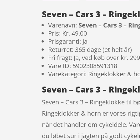
Seven – Cars 3 – Ringe
Varenavn:
Seven – Cars 3 – Ri
Pris: Kr. 49.00
Prisgaranti: Ja
Returret: 365 dage (et helt år)
Fri fragt: Ja, ved køb over kr. 29
Vare ID: 5902308591318
Varekategori: Ringeklokker & h
Seven – Cars 3 – Ringek
Seven – Cars 3 – Ringeklokke til b
Ringeklokker & horn er vores rigt
når det handler om cykeldele. Vare
du løbet sur i jagten på godt cyke