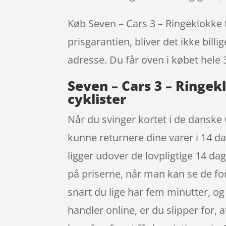
Køb Seven – Cars 3 – Ringeklokke t
prisgarantien, bliver det ikke bill
adresse. Du får oven i købet hele 
Seven – Cars 3 – Ringek
cyklister
Når du svinger kortet i de danske 
kunne returnere dine varer i 14 d
ligger udover de lovpligtige 14 d
på priserne, når man kan se de f
snart du lige har fem minutter, og
handler online, er du slipper for, a