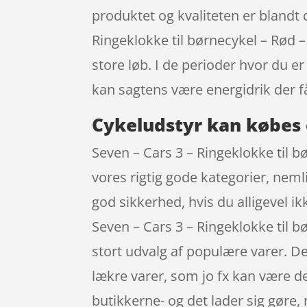
produktet og kvaliteten er blandt 
Ringeklokke til børnecykel – Rød 
store løb. I de perioder hvor du e
kan sagtens være energidrik der f
Cykeludstyr kan købes 
Seven – Cars 3 – Ringeklokke til 
vores rigtig gode kategorier, neml
god sikkerhed, hvis du alligevel i
Seven – Cars 3 – Ringeklokke til 
stort udvalg af populære varer. De
lækre varer, som jo fx kan være d
butikkerne- og det lader sig gøre,