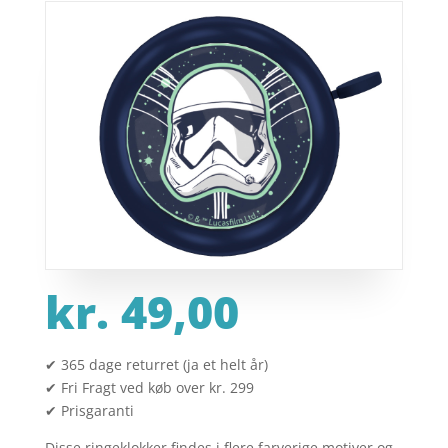
kr.
49,00
✔ 365 dage returret (ja et helt år)
✔ Fri Fragt ved køb over kr. 299
✔ Prisgaranti
Disse ringeklokker findes i flere farverige motiver og