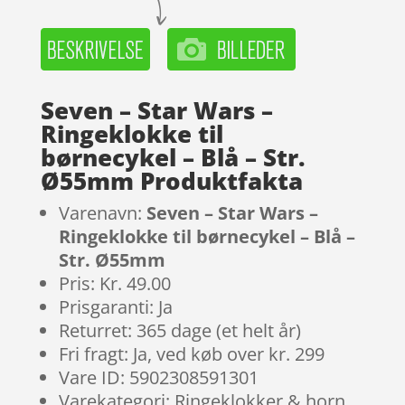
Seven – Star Wars –
Ringeklokke til
børnecykel – Blå – Str.
Ø55mm Produktfakta
Varenavn:
Seven – Star Wars –
Ringeklokke til børnecykel – Blå –
Str. Ø55mm
Pris: Kr. 49.00
Prisgaranti: Ja
Returret: 365 dage (et helt år)
Fri fragt: Ja, ved køb over kr. 299
Vare ID: 5902308591301
Varekategori: Ringeklokker & horn