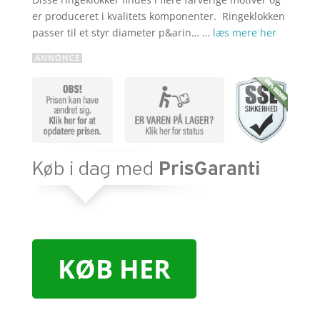
er produceret i kvalitets komponenter. Ringeklokken
passer til et styr diameter p&arin… …
læs mere her
KØB HER