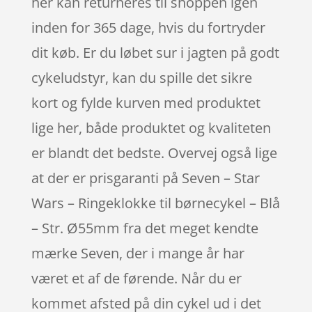
her kan returneres til shoppen igen
inden for 365 dage, hvis du fortryder
dit køb. Er du løbet sur i jagten på godt
cykeludstyr, kan du spille det sikre
kort og fylde kurven med produktet
lige her, både produktet og kvaliteten
er blandt det bedste. Overvej også lige
at der er prisgaranti på Seven – Star
Wars – Ringeklokke til børnecykel – Blå
– Str. Ø55mm fra det meget kendte
mærke Seven, der i mange år har
været et af de førende. Når du er
kommet afsted på din cykel ud i det