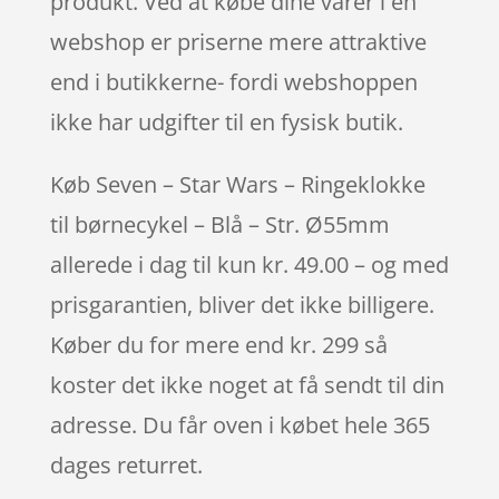
produkt. Ved at købe dine varer i en
webshop er priserne mere attraktive
end i butikkerne- fordi webshoppen
ikke har udgifter til en fysisk butik.
Køb Seven – Star Wars – Ringeklokke
til børnecykel – Blå – Str. Ø55mm
allerede i dag til kun kr. 49.00 – og med
prisgarantien, bliver det ikke billigere.
Køber du for mere end kr. 299 så
koster det ikke noget at få sendt til din
adresse. Du får oven i købet hele 365
dages returret.